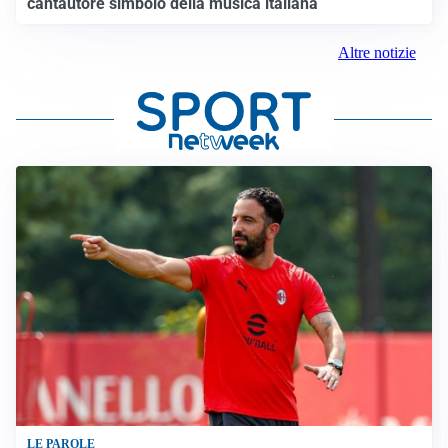
cantautore simbolo della musica italiana
Altre notizie
LE PAROLE