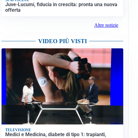
Juve-Lucumí, fiducia in crescita: pronta una nuova
offerta
Altre notizie
VIDEO PIÙ VISTI
TELEVISIONE
Medici e Medicina, diabete di tipo 1: trapianti,