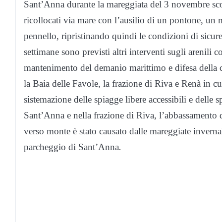
Sant’Anna durante la mareggiata del 3 novembre scors
ricollocati via mare con l’ausilio di un pontone, un 
pennello, ripristinando quindi le condizioni di sicur
settimane sono previsti altri interventi sugli arenili 
mantenimento del demanio marittimo e difesa della cos
la Baia delle Favole, la frazione di Riva e Renà in cui
sistemazione delle spiagge libere accessibili e delle 
Sant’Anna e nella frazione di Riva, l’abbassamento dei
verso monte è stato causato dalle mareggiate invernali
parcheggio di Sant’Anna
.