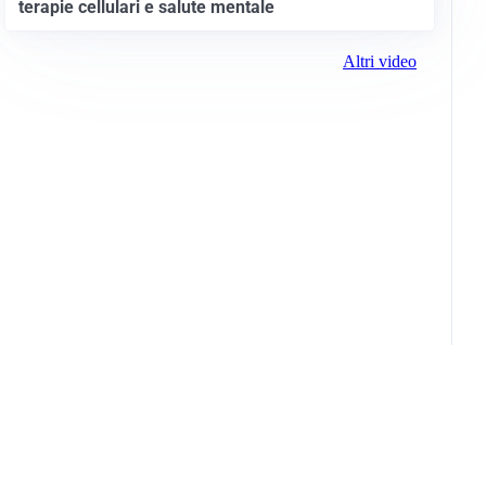
terapie cellulari e salute mentale
Altri video
Info e note legali