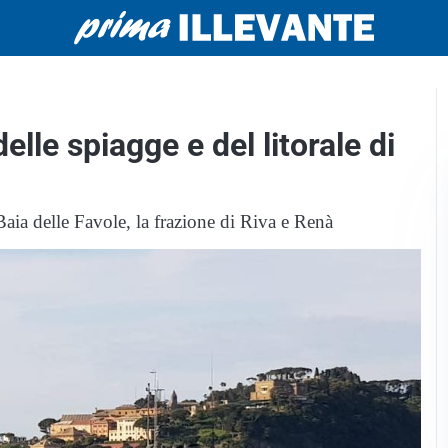
lle spiagge e del litorale di
 Baia delle Favole, la frazione di Riva e Renà