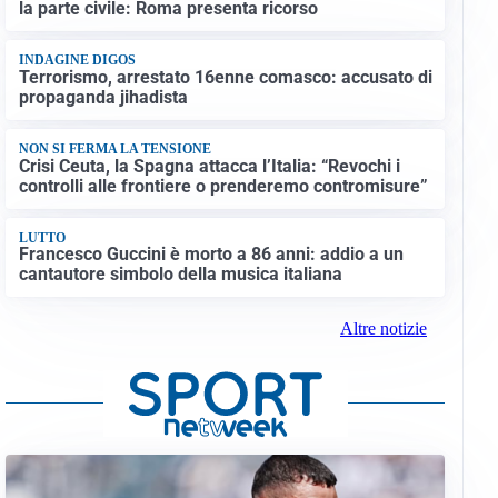
la parte civile: Roma presenta ricorso
INDAGINE DIGOS
Terrorismo, arrestato 16enne comasco: accusato di
propaganda jihadista
NON SI FERMA LA TENSIONE
Crisi Ceuta, la Spagna attacca l’Italia: “Revochi i
controlli alle frontiere o prenderemo contromisure”
LUTTO
Francesco Guccini è morto a 86 anni: addio a un
cantautore simbolo della musica italiana
Altre notizie