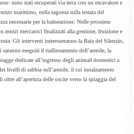
o: sono stati recuperati via terra con un escavatore e
mezzo marittimo, nella sagoma sulla testata del
ezza necessarie per la balneazione. Nelle prossime
con mezzi meccanici finalizzati alla gestione, fruizione e
ta. Gli interventi interesseranno la Baia del Silenzio,
 saranno eseguiti il riallineamento dell’arenile, la
spiagge dedicate all’ingresso degli animali domestici a
 livelli di sabbia sull’arenile, il cui innalzamento
 oltre all’apertura delle uscite verso la spiaggia del