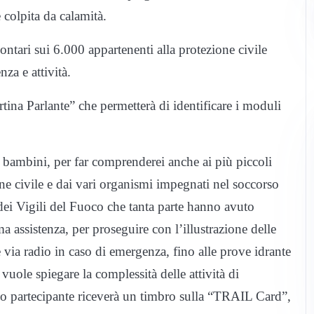
e colpita da calamità.
ontari sui 6.000 appartenenti alla protezione civile
za e attività.
Cartina Parlante” che permetterà di identificare i moduli
i bambini, per far comprenderei anche ai più piccoli
one civile e dai vari organismi impegnati nel soccorso
 dei Vigili del Fuoco che tanta parte hanno avuto
 assistenza, per proseguire con l’illustrazione delle
via radio in caso di emergenza, fino alle prove idrante
vuole spiegare la complessità delle attività di
no partecipante riceverà un timbro sulla “TRAIL Card”,