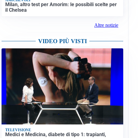
Milan, altro test per Amorim: le possibili scelte per
il Chelsea
Altre notizie
VIDEO PIÙ VISTI
TELEVISIONE
Medici e Medicina, diabete di tipo 1: trapianti,