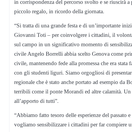
in corrispondenza del percorso svolto e se riuscirà a p
piccolo regalo, in ricordo della giornata.
“Si tratta di una grande festa e di un’importante iniz
Giovanni Toti – per coinvolgere i cittadini, il volonta
sul campo in un significativo momento di sensibilizz
civile Angelo Borrelli abbia scelto Genova come pri
civile, mantenendo fede alla promessa che era stata fa
con gli studenti liguri. Siamo orgogliosi di presentare
regionale che è stato anche portato ad esempio da Bor
terribili come il ponte Morandi ed altre calamità. U
all’apporto di tutti”.
“Abbiamo fatto tesoro delle esperienze del passato e
vogliamo sensibilizzare i cittadini per far compiere 