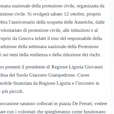
timana nazionale della protezione civile, organizzata da
ezione civile. Si svolgerà sabato 12 ottobre, proprio
ebra l’anniversario della scoperta delle Americhe, dalle
ontariato di protezione civile, alle istituzioni e al
oprio da Genova infatti il tour del responsabile della
 edizione della settimana nazionale della Protezione
i sui temi della resilienza e della riduzione dei rischi.
nno presenti il presidente di Regione Liguria Giovanni
 e Difesa del Suolo Giacomo Giampedrone. Cuore
mobile finanziata da Regione Liguria e l’incontro in
i più piccoli.
’occasione saranno collocati in piazza De Ferrari, vedere
parlare con i volontari che spiegheranno come funzionano