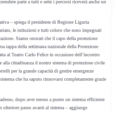
rendere parte a tutti e sette i percorsi riceverà anche un
iativa – spiega il presidente di Regione Liguria
riato, le istituzioni e tutti coloro che sono impegnati
azione. Siamo onorati che il capo della protezione
ma tappa della settimana nazionale della Protezione
tta al Teatro Carlo Felice in occasione dell’incontro
 alla cittadinanza il nostro sistema di protezione civile
relli per la grande capacità di gestire emergenze
n sistema che ha saputo rinnovarsi completamente grazie
 adesso, dopo aver messo a punto un sistema efficiente
un ulteriore passo avanti al sistema – aggiunge