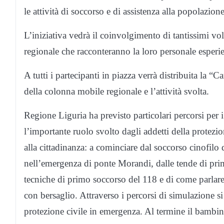
le attività di soccorso e di assistenza alla popolazion
L’iniziativa vedrà il coinvolgimento di tantissimi vol
regionale che racconteranno la loro personale esperien
A tutti i partecipanti in piazza verrà distribuita la “
della colonna mobile regionale e l’attività svolta.
Regione Liguria ha previsto particolari percorsi per 
l’importante ruolo svolto dagli addetti della protezi
alla cittadinanza: a cominciare dal soccorso cinofilo
nell’emergenza di ponte Morandi, dalle tende di prima
tecniche di primo soccorso del 118 e di come parlare 
con bersaglio. Attraverso i percorsi di simulazione si 
protezione civile in emergenza. Al termine il bambi