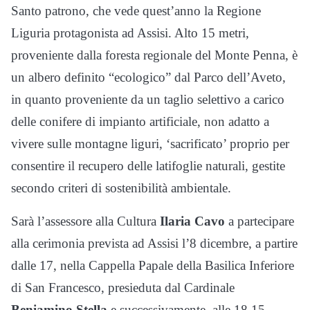
Santo patrono, che vede quest’anno la Regione
Liguria protagonista ad Assisi. Alto 15 metri,
proveniente dalla foresta regionale del Monte Penna, è
un albero definito “ecologico” dal Parco dell’Aveto,
in quanto proveniente da un taglio selettivo a carico
delle conifere di impianto artificiale, non adatto a
vivere sulle montagne liguri, ‘sacrificato’ proprio per
consentire il recupero delle latifoglie naturali, gestite
secondo criteri di sostenibilità ambientale.
Sarà l’assessore alla Cultura
Ilaria Cavo
a partecipare
alla cerimonia prevista ad Assisi l’8 dicembre, a partire
dalle 17, nella Cappella Papale della Basilica Inferiore
di San Francesco, presieduta dal Cardinale
Beniamino Stella
e successivamente, alle 18.15,