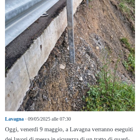
Lavagna
· 09/05/2025 alle 07:30
Oggi, venerdì 9 maggio, a Lavagna verranno eseguiti
dei lavori di messa in sicurezza di un tratto di guard-