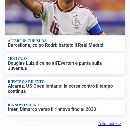
AFFARE IN CHIUSURA
Barcellona, colpo Rodri: battuto il Real Madrid
MOTIVATO
Douglas Luiz dice no all’Everton e punta sulla
Juventus
RIENTRO A RILENTO
Alcaraz, US Open lontano: la corsa contro il tempo
continua
RINNOVO VICINO
Inter, Dimarco verso il rinnovo fino al 2030
Altre notizie