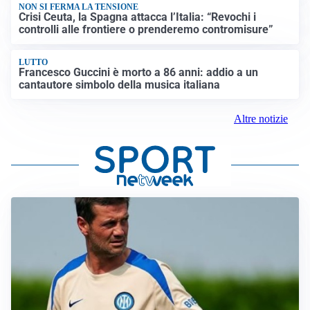
parte civile: Roma presenta ricorso
INDAGINE DIGOS
Terrorismo, arrestato 16enne comasco: accusato di
propaganda jihadista
NON SI FERMA LA TENSIONE
Crisi Ceuta, la Spagna attacca l’Italia: “Revochi i
controlli alle frontiere o prenderemo contromisure”
LUTTO
Francesco Guccini è morto a 86 anni: addio a un
cantautore simbolo della musica italiana
Altre notizie