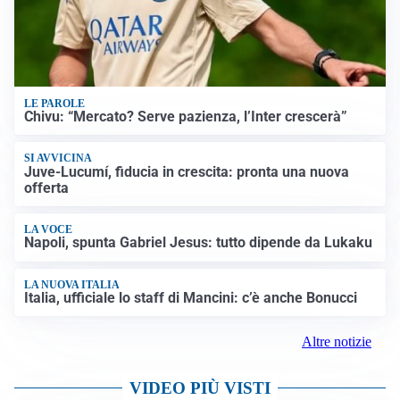
LE PAROLE
Chivu: “Mercato? Serve pazienza, l’Inter crescerà”
SI AVVICINA
Juve-Lucumí, fiducia in crescita: pronta una nuova
offerta
LA VOCE
Napoli, spunta Gabriel Jesus: tutto dipende da Lukaku