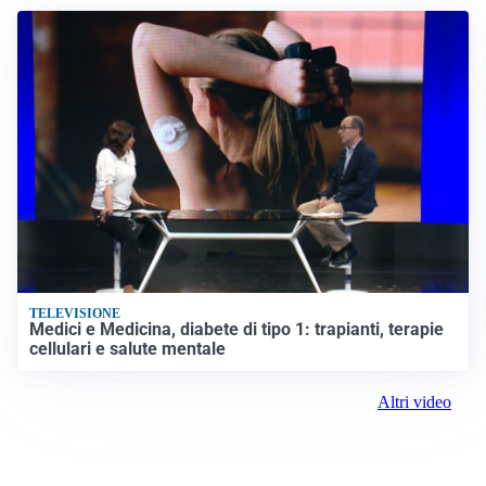
LA NUOVA ITALIA
Italia, ufficiale lo staff di Mancini: c’è anche Bonucci
Altre notizie
VIDEO PIÙ VISTI
TELEVISIONE
Medici e Medicina, diabete di tipo 1: trapianti, terapie