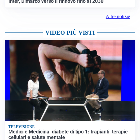
Inter, Dimarco verso il rinnovo fino al 2030
Altre notizie
VIDEO PIÙ VISTI
TELEVISIONE
Medici e Medicina, diabete di tipo 1: trapianti, terapie
cellulari e salute mentale