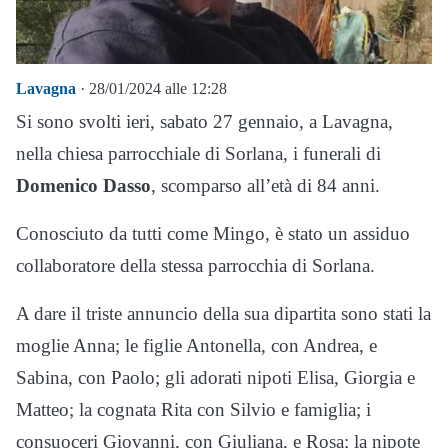
Lavagna
· 28/01/2024 alle 12:28
Si sono svolti ieri, sabato 27 gennaio, a Lavagna,
nella chiesa parrocchiale di Sorlana, i funerali di
Domenico Dasso
, scomparso all’età di 84 anni.
Conosciuto da tutti come Mingo, è stato un assiduo
collaboratore della stessa parrocchia di Sorlana.
A dare il triste annuncio della sua dipartita sono stati la
moglie Anna; le figlie Antonella, con Andrea, e
Sabina, con Paolo; gli adorati nipoti Elisa, Giorgia e
Matteo; la cognata Rita con Silvio e famiglia; i
consuoceri Giovanni, con Giuliana, e Rosa; la nipote