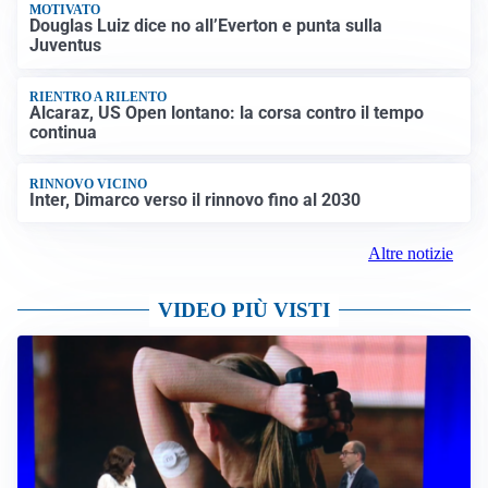
MOTIVATO
Douglas Luiz dice no all’Everton e punta sulla
Juventus
RIENTRO A RILENTO
Alcaraz, US Open lontano: la corsa contro il tempo
continua
RINNOVO VICINO
Inter, Dimarco verso il rinnovo fino al 2030
Altre notizie
VIDEO PIÙ VISTI