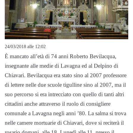
24/03/2018 alle 12:02
È mancato all’età di 74 anni Roberto Bevilacqua,
insegnante alle medie di Lavagna ed al Delpino di
Chiavari. Bevilacqua era stato sino al 2007 professore
di lettere nelle due scuole tigulline sino al 2007, ma il
suo percorso si era intrecciato con quello di tanti altri
cittadini anche attraverso il ruolo di consigliere
comunale a Lavagna negli anni ’80. La salma si trova
nelle camere mortuarie di Chiavari, dove si reciterà il
rosario domani, alle 18. Lunedì alle 11, presso il