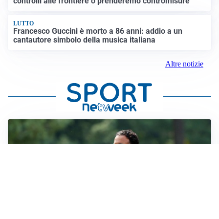
controlli alle frontiere o prenderemo contromisure”
LUTTO
Francesco Guccini è morto a 86 anni: addio a un
cantautore simbolo della musica italiana
Altre notizie