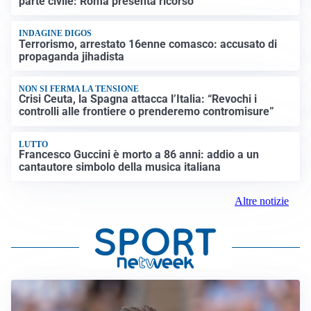
parte civile: Roma presenta ricorso
INDAGINE DIGOS
Terrorismo, arrestato 16enne comasco: accusato di
propaganda jihadista
NON SI FERMA LA TENSIONE
Crisi Ceuta, la Spagna attacca l’Italia: “Revochi i
controlli alle frontiere o prenderemo contromisure”
LUTTO
Francesco Guccini è morto a 86 anni: addio a un
cantautore simbolo della musica italiana
Altre notizie