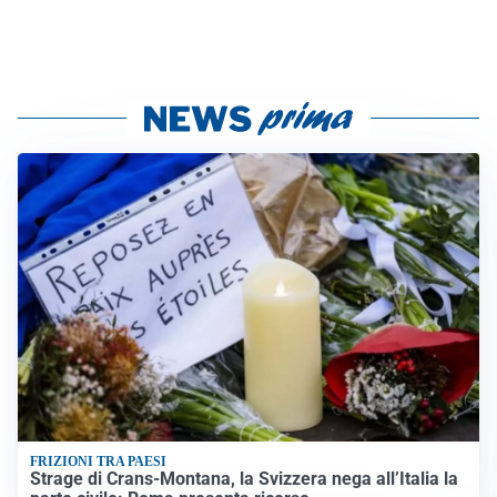
FRIZIONI TRA PAESI
Strage di Crans-Montana, la Svizzera nega all’Italia la