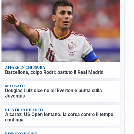
AFFARE IN CHIUSURA
Barcellona, colpo Rodri: battuto il Real Madrid
MOTIVATO
Douglas Luiz dice no all’Everton e punta sulla
Juventus
RIENTRO A RILENTO
Alcaraz, US Open lontano: la corsa contro il tempo
continua
RINNOVO VICINO