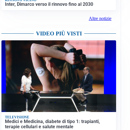
Inter, Dimarco verso il rinnovo fino al 2030
Altre notizie
VIDEO PIÙ VISTI
TELEVISIONE
Medici e Medicina, diabete di tipo 1: trapianti,
terapie cellulari e salute mentale