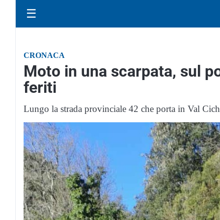
☰
CRONACA
Moto in una scarpata, sul po
feriti
Lungo la strada provinciale 42 che porta in Val Cic