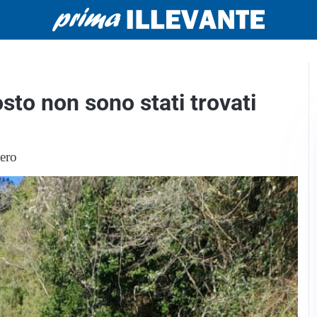
sto non sono stati trovati
hero