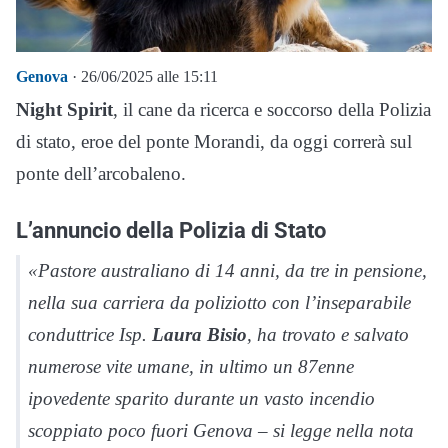
Genova
· 26/06/2025 alle 15:11
Night Spirit
, il cane da ricerca e soccorso della Polizia
di stato, eroe del ponte Morandi, da oggi correrà sul
ponte dell’arcobaleno.
L’annuncio della Polizia di Stato
«Pastore australiano di 14 anni, da tre in pensione,
nella sua carriera da poliziotto con l’inseparabile
conduttrice Isp.
Laura Bisio
, ha trovato e salvato
numerose vite umane, in ultimo un 87enne
ipovedente sparito durante un vasto incendio
scoppiato poco fuori Genova – si legge nella nota