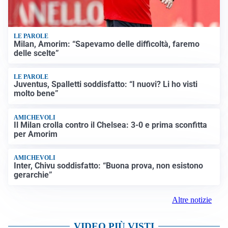
LE PAROLE
Milan, Amorim: “Sapevamo delle difficoltà, faremo
delle scelte”
LE PAROLE
Juventus, Spalletti soddisfatto: “I nuovi? Li ho visti
molto bene”
AMICHEVOLI
Il Milan crolla contro il Chelsea: 3-0 e prima sconfitta
per Amorim
AMICHEVOLI
Inter, Chivu soddisfatto: “Buona prova, non esistono
gerarchie”
Altre notizie
VIDEO PIÙ VISTI