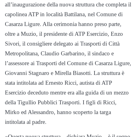
all’inaugurazione della nuova struttura che completa il
capolinea ATP in località Battilana, nel Comune di
Casarza Ligure. Alla cerimonia hanno preso parte,
oltre a Muzio, il presidente di ATP Esercizio, Enzo
Sivori, il consigliere delegato ai Trasporti di Città
Metropolitana, Claudio Garbarino, il sindaco e
l’assessore ai Trasporti del Comune di Casarza Ligure,
Giovanni Stagnaro e Mirella Biasotti. La struttura è
stata intitolata ad Ernesto Ricci, autista di ATP
Esercizio deceduto mentre era alla guida di un mezzo
della Tigullio Pubblici Trasporti. I figli di Ricci,
Mirko ed Alessandro, hanno scoperto la targa
intitolata al padre.
«Questa nuova struttura – dichiara Muzio – è il segno