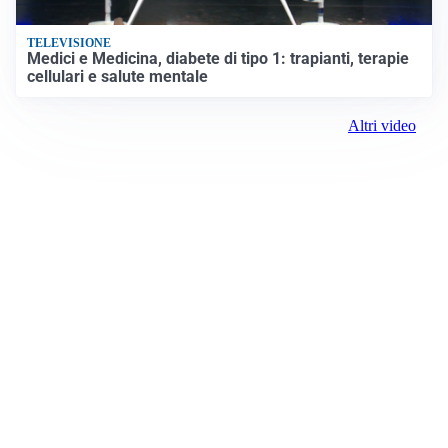
TELEVISIONE
Medici e Medicina, diabete di tipo 1: trapianti, terapie
cellulari e salute mentale
Altri video
Prima il Levante
ROC:
15381
Direttore responsabile:
Andrea Moggio