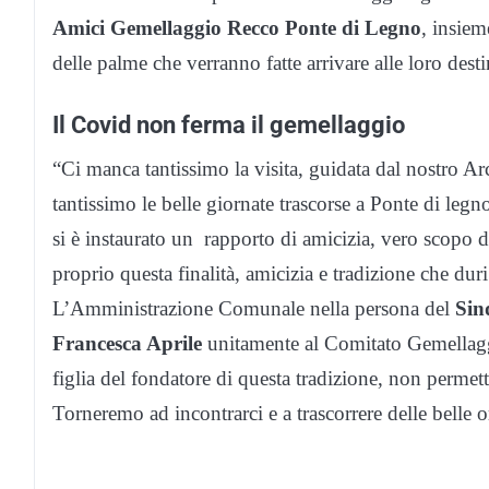
Amici Gemellaggio Recco Ponte di Legno
, insiem
delle palme che verranno fatte arrivare alle loro desti
Il Covid non ferma il gemellaggio
“Ci manca tantissimo la visita, guidata dal nostro Ar
tantissimo le belle giornate trascorse a Ponte di leg
si è instaurato un rapporto di amicizia, vero scopo d
proprio questa finalità, amicizia e tradizione che dur
L’Amministrazione Comunale nella persona del
Sin
Francesca Aprile
unitamente al Comitato Gemellaggi
figlia del fondatore di questa tradizione, non permet
Torneremo ad incontrarci e a trascorrere delle belle 