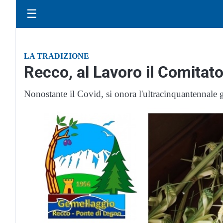
☰
LA TRADIZIONE
Recco, al Lavoro il Comitat
Nonostante il Covid, si onora l'ultracinquantenna