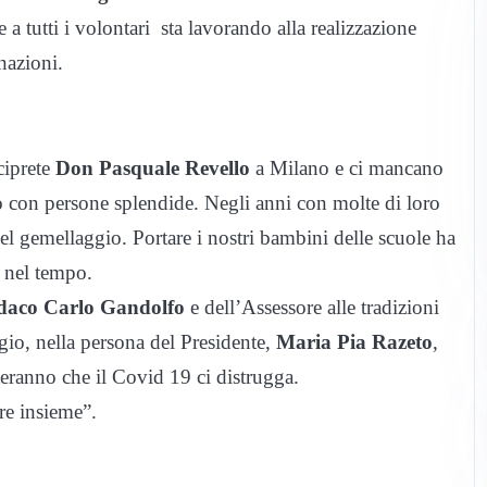
e a tutti i volontari sta lavorando alla realizzazione
nazioni.
ciprete
Don Pasquale Revello
a Milano e ci mancano
no con persone splendide. Negli anni con molte di loro
el gemellaggio. Portare i nostri bambini delle scuole ha
i nel tempo.
daco Carlo Gandolfo
e dell’Assessore alle tradizioni
o, nella persona del Presidente,
Maria Pia Razeto
,
teranno che il Covid 19 ci distrugga.
ore insieme”.