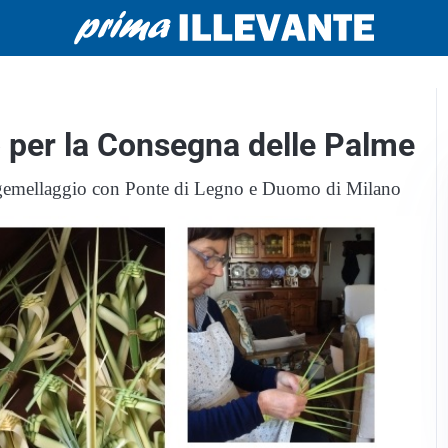
o per la Consegna delle Palme
le gemellaggio con Ponte di Legno e Duomo di Milano