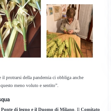
il protrarsi della pandemia ci obbliga anche
 questo meno voluto e sentito”.
squa
o
Ponte di legno e il Duomo di Milano
. Il
Comitato