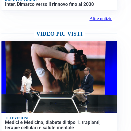
Inter, Dimarco verso il rinnovo fino al 2030
Altre notizie
VIDEO PIÙ VISTI
TELEVISIONE
Medici e Medicina, diabete di tipo 1: trapianti,
terapie cellulari e salute mentale