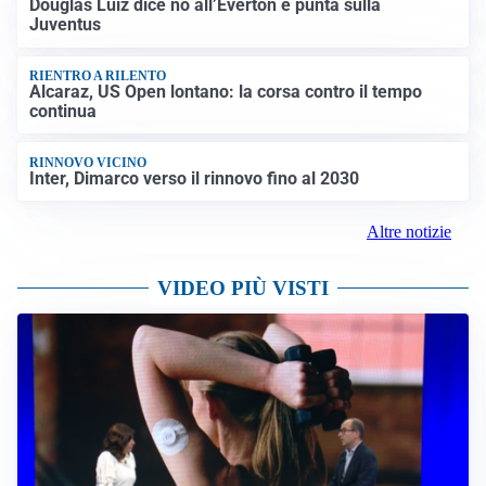
Douglas Luiz dice no all’Everton e punta sulla
Juventus
RIENTRO A RILENTO
Alcaraz, US Open lontano: la corsa contro il tempo
continua
RINNOVO VICINO
Inter, Dimarco verso il rinnovo fino al 2030
Altre notizie
VIDEO PIÙ VISTI