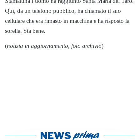
Stamattina l’uomo ha raggiunto Santa Maria del Taro.
Qui, da un telefono pubblico, ha chiamato il suo
cellulare che era rimasto in macchina e ha risposto la
sorella. Sta bene.
(
notizia in aggiornamento, foto archivio
)