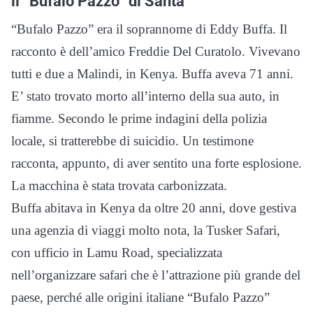
il “Bufalo Pazzo” di Santa
“Bufalo Pazzo” era il soprannome di Eddy Buffa. Il
racconto è dell’amico Freddie Del Curatolo. Vivevano
tutti e due a Malindi, in Kenya. Buffa aveva 71 anni.
E’ stato trovato morto all’interno della sua auto, in
fiamme. Secondo le prime indagini della polizia
locale, si tratterebbe di suicidio. Un testimone
racconta, appunto, di aver sentito una forte esplosione.
La macchina è stata trovata carbonizzata.
Buffa abitava in Kenya da oltre 20 anni, dove gestiva
una agenzia di viaggi molto nota, la Tusker Safari,
con ufficio in Lamu Road, specializzata
nell’organizzare safari che è l’attrazione più grande del
paese, perché alle origini italiane “Bufalo Pazzo”