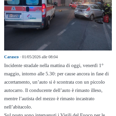
Carasco
· 01/05/2026 alle 08:04
Incidente stradale nella mattina di oggi, venerdì 1°
maggio, intorno alle 5.30: per cause ancora in fase di
accertamento, un’auto si è scontrata con un piccolo
autocarro. Il conducente dell’auto è rimasto illeso,
mentre l’autista del mezzo è rimasto incastrato
nell’abitacolo.
Sul posto sono intervenuti i Vigili del Fuoco per le