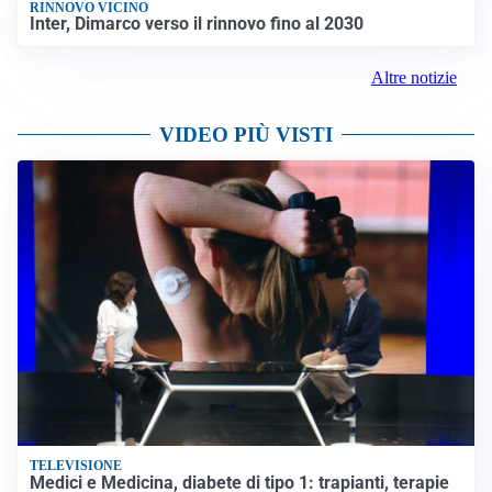
RINNOVO VICINO
Inter, Dimarco verso il rinnovo fino al 2030
Altre notizie
VIDEO PIÙ VISTI
TELEVISIONE
Medici e Medicina, diabete di tipo 1: trapianti, terapie