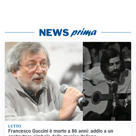
LUTTO
Francesco Guccini è morto a 86 anni: addio a un