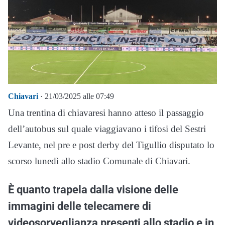
Chiavari
· 21/03/2025 alle 07:49
Una trentina di chiavaresi hanno atteso il passaggio
dell’autobus sul quale viaggiavano i tifosi del Sestri
Levante, nel pre e post derby del Tigullio disputato lo
scorso lunedì allo stadio Comunale di Chiavari.
È quanto trapela dalla visione delle
immagini delle telecamere di
videosorveglianza presenti allo stadio e in