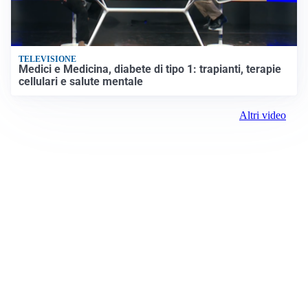
TELEVISIONE
Medici e Medicina, diabete di tipo 1: trapianti, terapie
cellulari e salute mentale
Altri video
Prima il Levante
ROC:
15381