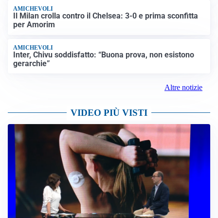
AMICHEVOLI
Il Milan crolla contro il Chelsea: 3-0 e prima sconfitta
per Amorim
AMICHEVOLI
Inter, Chivu soddisfatto: “Buona prova, non esistono
gerarchie”
Altre notizie
VIDEO PIÙ VISTI