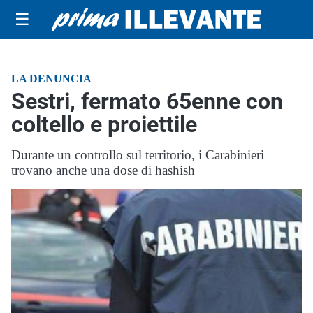
☰
LA DENUNCIA
Sestri, fermato 65enne con
coltello e proiettile
Durante un controllo sul territorio, i Carabinieri
trovano anche una dose di hashish