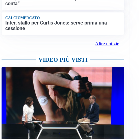
conta”
CALCIOMERCATO
Inter, stallo per Curtis Jones: serve prima una
cessione
Altre notizie
VIDEO PIÙ VISTI