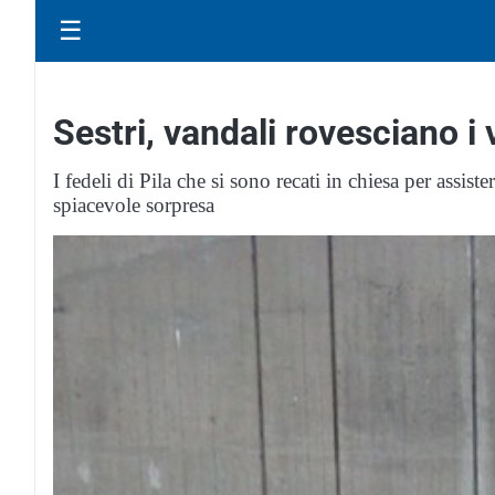
☰
Sestri, vandali rovesciano i 
I fedeli di Pila che si sono recati in chiesa per assis
spiacevole sorpresa