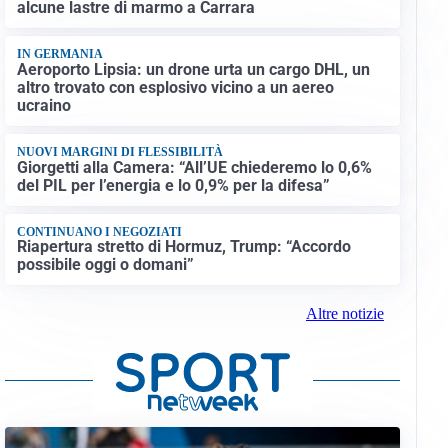
alcune lastre di marmo a Carrara
IN GERMANIA
Aeroporto Lipsia: un drone urta un cargo DHL, un
altro trovato con esplosivo vicino a un aereo
ucraino
NUOVI MARGINI DI FLESSIBILITÀ
Giorgetti alla Camera: “All’UE chiederemo lo 0,6%
del PIL per l’energia e lo 0,9% per la difesa”
CONTINUANO I NEGOZIATI
Riapertura stretto di Hormuz, Trump: “Accordo
possibile oggi o domani”
Altre notizie