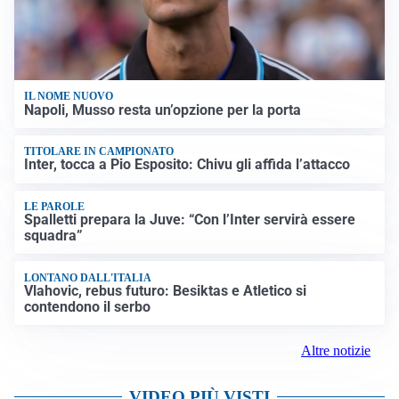
IL NOME NUOVO
Napoli, Musso resta un’opzione per la porta
TITOLARE IN CAMPIONATO
Inter, tocca a Pio Esposito: Chivu gli affida l’attacco
LE PAROLE
Spalletti prepara la Juve: “Con l’Inter servirà essere
squadra”
LONTANO DALL'ITALIA
Vlahovic, rebus futuro: Besiktas e Atletico si
contendono il serbo
Altre notizie
VIDEO PIÙ VISTI