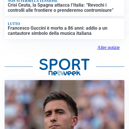
NON SI FERMA LA TENSIONE
Crisi Ceuta, la Spagna attacca l’Italia: “Revochi i
controlli alle frontiere o prenderemo contromisure”
LUTTO
Francesco Guccini è morto a 86 anni: addio a un
cantautore simbolo della musica italiana
Altre notizie