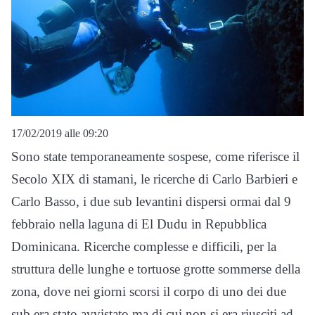
17/02/2019 alle 09:20
Sono state temporaneamente sospese, come riferisce il
Secolo XIX di stamani, le ricerche di Carlo Barbieri e
Carlo Basso, i due sub levantini dispersi ormai dal 9
febbraio nella laguna di El Dudu in Repubblica
Dominicana. Ricerche complesse e difficili, per la
struttura delle lunghe e tortuose grotte sommerse della
zona, dove nei giorni scorsi il corpo di uno dei due
sub era stato avvistato ma di cui non si era riusciti ad