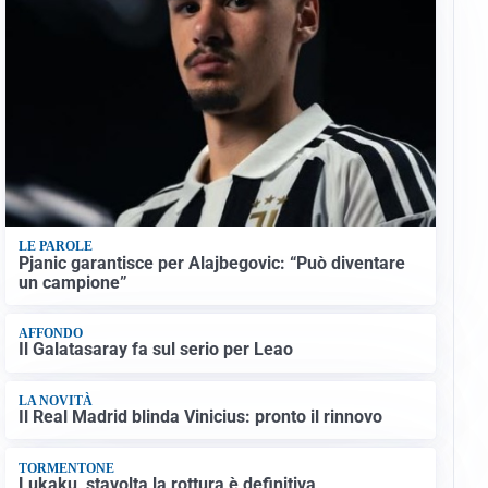
LE PAROLE
Pjanic garantisce per Alajbegovic: “Può diventare
un campione”
AFFONDO
Il Galatasaray fa sul serio per Leao
LA NOVITÀ
Il Real Madrid blinda Vinicius: pronto il rinnovo
TORMENTONE
Lukaku, stavolta la rottura è definitiva