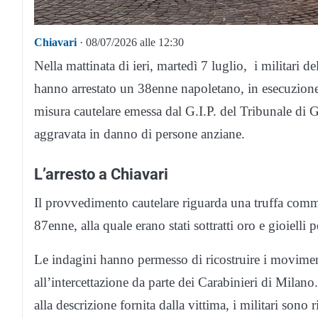
Chiavari
· 08/07/2026 alle 12:30
Nella mattinata di ieri, martedì 7 luglio, i militari
hanno arrestato un 38enne napoletano, in esecuzione
misura cautelare emessa dal G.I.P. del Tribunale di G
aggravata in danno di persone anziane.
L’arresto a Chiavari
Il provvedimento cautelare riguarda una truffa comm
87enne, alla quale erano stati sottratti oro e gioiell
Le indagini hanno permesso di ricostruire i movimen
all’intercettazione da parte dei Carabinieri di Milano
alla descrizione fornita dalla vittima, i militari sono