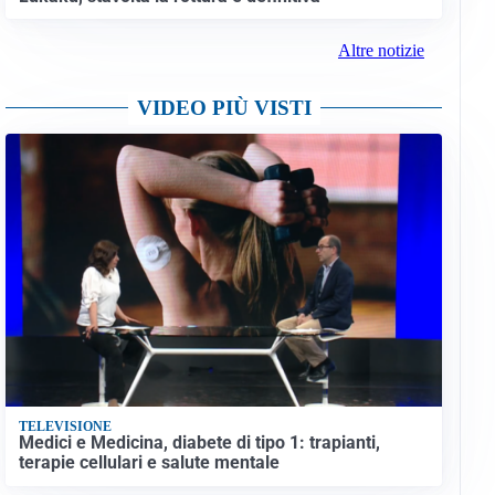
Altre notizie
VIDEO PIÙ VISTI
TELEVISIONE
Medici e Medicina, diabete di tipo 1: trapianti,
terapie cellulari e salute mentale