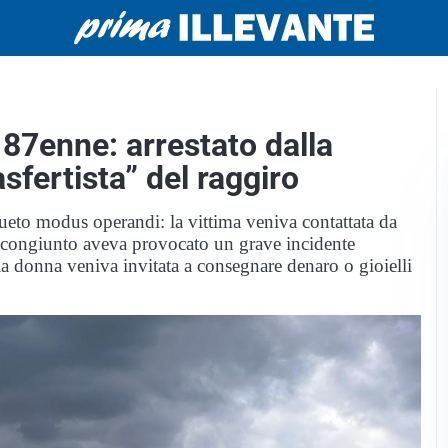
 87enne: arrestato dalla
sfertista” del raggiro
sueto modus operandi: la vittima veniva contattata da
o congiunto aveva provocato un grave incidente
la donna veniva invitata a consegnare denaro o gioielli