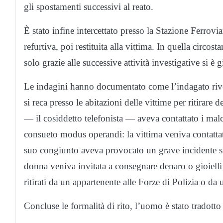
gli spostamenti successivi al reato.
È stato infine intercettato presso la Stazione Ferrovi
refurtiva, poi restituita alla vittima. In quella circost
solo grazie alle successive attività investigative si è 
Le indagini hanno documentato come l’indagato rivesti
si reca presso le abitazioni delle vittime per ritirar
— il cosiddetto telefonista — aveva contattato i malca
consueto modus operandi: la vittima veniva contatta
suo congiunto aveva provocato un grave incidente st
donna veniva invitata a consegnare denaro o gioielli 
ritirati da un appartenente alle Forze di Polizia o da
Concluse le formalità di rito, l’uomo è stato tradott