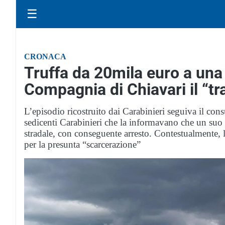
☰
CRONACA
Truffa da 20mila euro a una
Compagnia di Chiavari il “tra
L’episodio ricostruito dai Carabinieri seguiva il con
sedicenti Carabinieri che la informavano che un su
stradale, con conseguente arresto. Contestualmente, 
per la presunta “scarcerazione”