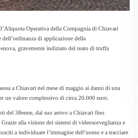
 dell’Aliquota Operativa della Compagnia di Chiavari
 dell’ordinanza di applicazione della
enova, gravemente indiziato del reato di truffa
essa a Chiavari nel mese di maggio ai danni di una
i per un valore complessivo di circa 20.000 euro.
ti del 38enne, dal suo arrivo a Chiavari fino
. Grazie alla visione dei sistemi di videosorveglianza e
 riusciti a individuare l’immagine dell’uomo e a tracciare