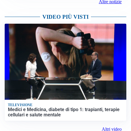
Altre notizie
VIDEO PIÙ VISTI
TELEVISIONE
Medici e Medicina, diabete di tipo 1: trapianti, terapie
cellulari e salute mentale
Altri video