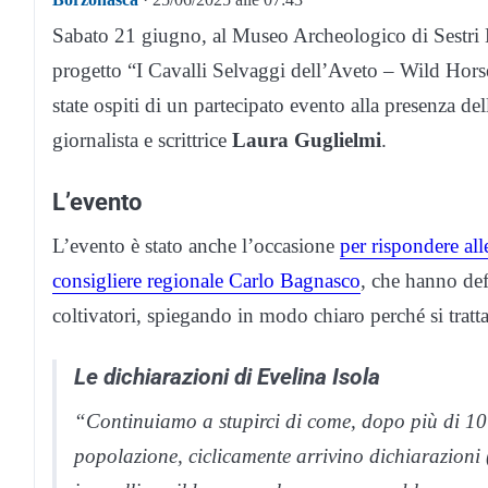
Sabato 21 giugno, al Museo Archeologico di Sestri L
progetto “I Cavalli Selvaggi dell’Aveto – Wild Hor
state ospiti di un partecipato evento alla presenza de
giornalista e scrittrice
Laura Guglielmi
.
L’evento
L’evento è stato anche l’occasione
per rispondere all
consigliere regionale Carlo Bagnasco
, che hanno def
coltivatori, spiegando in modo chiaro perché si tratt
Le dichiarazioni di Evelina Isola
“Continuiamo a stupirci di come, dopo più di 10
popolazione, ciclicamente arrivino dichiarazioni 