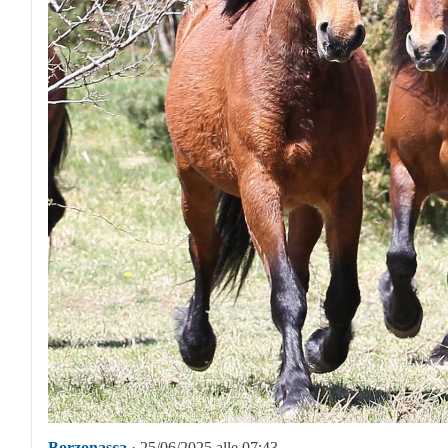
Borzonasca
· 25/06/2025 alle 07:43