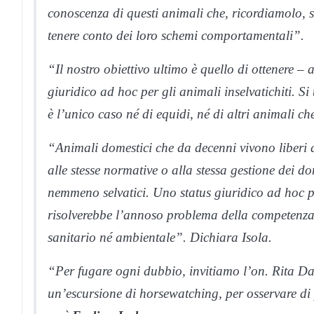
conoscenza di questi animali che, ricordiamolo, s
tenere conto dei loro schemi comportamentali”.
“Il nostro obiettivo ultimo è quello di ottenere – 
giuridico ad hoc per gli animali inselvatichiti. Si
è l’unico caso né di equidi, né di altri animali c
“Animali domestici che da decenni vivono liberi a
alle stesse normative o alla stessa gestione dei d
nemmeno selvatici. Uno status giuridico ad hoc p
risolverebbe l’annoso problema della competenza 
sanitario né ambientale”. Dichiara Isola.
“Per fugare ogni dubbio, invitiamo l’on. Rita Da
un’escursione di horsewatching, per osservare di