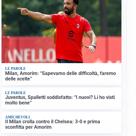
LE PAROLE
Milan, Amorim: “Sapevamo delle difficoltà, faremo
delle scelte”
LE PAROLE
Juventus, Spalletti soddisfatto: “I nuovi? Li ho visti
molto bene”
AMICHEVOLI
Il Milan crolla contro il Chelsea: 3-0 e prima
sconfitta per Amorim