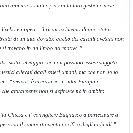
ono animali sociali e per cui la loro gestione deve
a livello europeo – il riconoscimento di uno status
 tratta di un atto dovuto: quello dei cavalli avetani non
he si trovano in un limbo normativo.”
llo stato selvaggio che non possono essere soggetti
omestici allevati dagli esseri umani, ma che non sono
er i “rewild” è necessario in tutta Europa e
che attualmente non si definisce né in ambito
lla Chiesa e il consigliere Bagnasco a partecipare a
 persona il comportamento pacifico degli animali.”-