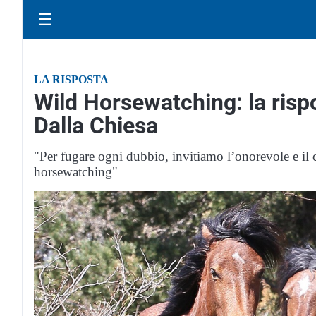
☰
LA RISPOSTA
Wild Horsewatching: la risp
Dalla Chiesa
"Per fugare ogni dubbio, invitiamo l’onorevole e il c
horsewatching"