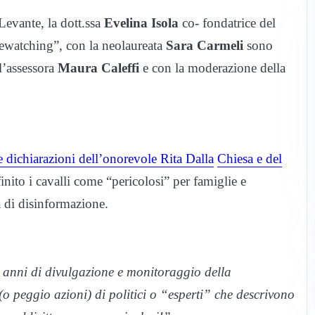
evante, la dott.ssa
Evelina Isola
co- fondatrice del
sewatching”, con la neolaureata
Sara Carmeli
sono
ll’assessora
Maura Caleffi
e con la moderazione della
e dichiarazioni dell’onorevole Rita Dalla
Chiesa e del
inito i cavalli come “pericolosi” per famiglie e
a di disinformazione.
 anni di divulgazione e monitoraggio della
(o peggio azioni) di politici o “esperti” che descrivono