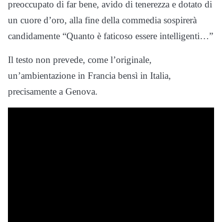
preoccupato di far bene, avido di tenerezza e dotato di
un cuore d’oro, alla fine della commedia sospirerà
candidamente “Quanto è faticoso essere intelligenti…”
Il testo non prevede, come l’originale,
un’ambientazione in Francia bensì in Italia,
precisamente a Genova.