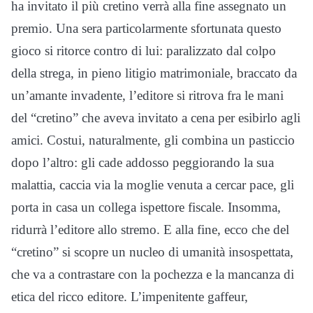
ha invitato il più cretino verrà alla fine assegnato un
premio. Una sera particolarmente sfortunata questo
gioco si ritorce contro di lui: paralizzato dal colpo
della strega, in pieno litigio matrimoniale, braccato da
un’amante invadente, l’editore si ritrova fra le mani
del “cretino” che aveva invitato a cena per esibirlo agli
amici. Costui, naturalmente, gli combina un pasticcio
dopo l’altro: gli cade addosso peggiorando la sua
malattia, caccia via la moglie venuta a cercar pace, gli
porta in casa un collega ispettore fiscale. Insomma,
ridurrà l’editore allo stremo. E alla fine, ecco che del
“cretino” si scopre un nucleo di umanità insospettata,
che va a contrastare con la pochezza e la mancanza di
etica del ricco editore. L’impenitente gaffeur,