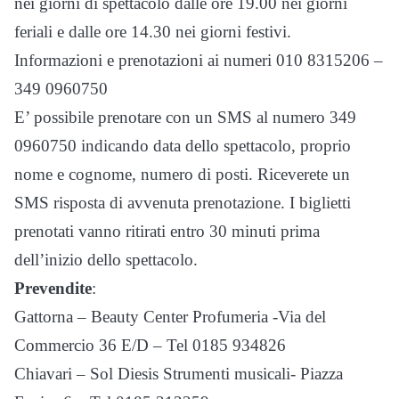
nei giorni di spettacolo dalle ore 19.00 nei giorni
feriali e dalle ore 14.30 nei giorni festivi.
Informazioni e prenotazioni ai numeri 010 8315206 –
349 0960750
E’ possibile prenotare con un SMS al numero 349
0960750 indicando data dello spettacolo, proprio
nome e cognome, numero di posti. Riceverete un
SMS risposta di avvenuta prenotazione. I biglietti
prenotati vanno ritirati entro 30 minuti prima
dell’inizio dello spettacolo.
Prevendite
:
Gattorna – Beauty Center Profumeria -Via del
Commercio 36 E/D – Tel 0185 934826
Chiavari – Sol Diesis Strumenti musicali- Piazza