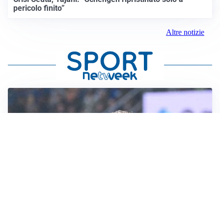
pericolo finito”
Altre notizie