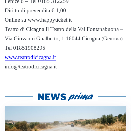
Fenice 6 – Tel 0185 312259
Diritto di prevendita € 1,00
Online su www.happyticket.it
Teatro di Cicagna Il Teatro della Val Fontanabuona –
Via Giovanni Gualberto, 1 16044 Cicagna (Genova)
Tel 01851908295
www.teatrodicicagna.it
info@teatrodicicagna.it