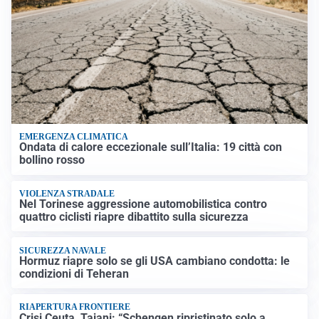
EMERGENZA CLIMATICA
Ondata di calore eccezionale sull’Italia: 19 città con
bollino rosso
VIOLENZA STRADALE
Nel Torinese aggressione automobilistica contro
quattro ciclisti riapre dibattito sulla sicurezza
SICUREZZA NAVALE
Hormuz riapre solo se gli USA cambiano condotta: le
condizioni di Teheran
RIAPERTURA FRONTIERE
Crisi Ceuta, Tajani: “Schengen ripristinato solo a