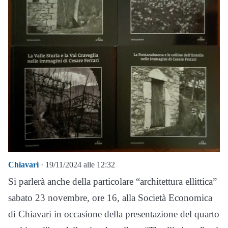
Chiavari
· 19/11/2024 alle 12:32
Si parlerà anche della particolare “architettura ellittica”
sabato 23 novembre, ore 16, alla Società Economica
di Chiavari in occasione della presentazione del quarto