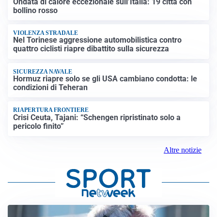
Ondata di calore eccezionale sull’Italia: 19 città con
bollino rosso
VIOLENZA STRADALE
Nel Torinese aggressione automobilistica contro
quattro ciclisti riapre dibattito sulla sicurezza
SICUREZZA NAVALE
Hormuz riapre solo se gli USA cambiano condotta: le
condizioni di Teheran
RIAPERTURA FRONTIERE
Crisi Ceuta, Tajani: “Schengen ripristinato solo a
pericolo finito”
Altre notizie