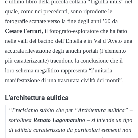
e ultimo libro della piccola collana “Tigullia intus” nel
quale, come nei precedenti, sono riprodotte le
fotografie scattate verso la fine degli anni ’60 da
Cesare Ferrari,
il fotografo-esploratore che ha fatto
nelle valli del bacino dell’Entella e in Val d’Aveto una
accurata rilevazione degli antichi portali (l’elemento
più caratterizzante) traendone la conclusione che il
loro schema megalitico rappresenta “l’unitaria
manifestazione di una trascurata civiltà dei monti”.
L’architettura eulitica
“Precisiamo subito che per “Architettura eulitica” –
sottolinea
Renato Lagomarsino –
si intende un tipo
di edilizia caratterizzato da particolari elementi non