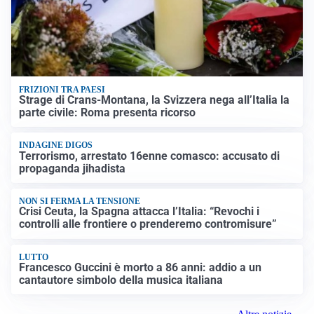
FRIZIONI TRA PAESI
Strage di Crans-Montana, la Svizzera nega all’Italia la
parte civile: Roma presenta ricorso
INDAGINE DIGOS
Terrorismo, arrestato 16enne comasco: accusato di
propaganda jihadista
NON SI FERMA LA TENSIONE
Crisi Ceuta, la Spagna attacca l’Italia: “Revochi i
controlli alle frontiere o prenderemo contromisure”
LUTTO
Francesco Guccini è morto a 86 anni: addio a un
cantautore simbolo della musica italiana