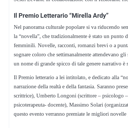
Il Premio Letterario “Mirella Ardy”
Nel panorama culturale popolare si va riducendo sem
la “novella”, che tradizionalmente è stato un punto di f
femminili. Novelle, racconti, romanzi brevi o a puntat
sognare coloro che settimanalmente attendevano gli scri
un nome di grande spicco di tale genere narrativo è 
Il Premio letterario a lei intitolato, e dedicato alla “n
narrazione della realtà e della fantasia. Saranno pres
scrittrice), Umberto Longoni (scrittore – psicologo 
psicoterapeuta- docente), Massimo Solari (organizzat
questo evento verranno premiate le migliori novelle 