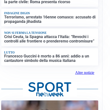
la parte civile: Roma presenta ricorso
INDAGINE DIGOS
Terrorismo, arrestato 16enne comasco: accusato di
propaganda jihadista
NON SI FERMA LA TENSIONE
Crisi Ceuta, la Spagna attacca l’Italia: “Revochi i
controlli alle frontiere o prenderemo contromisure”
LUTTO
Francesco Guccini è morto a 86 anni: addio a un
cantautore simbolo della musica italiana
Altre notizie