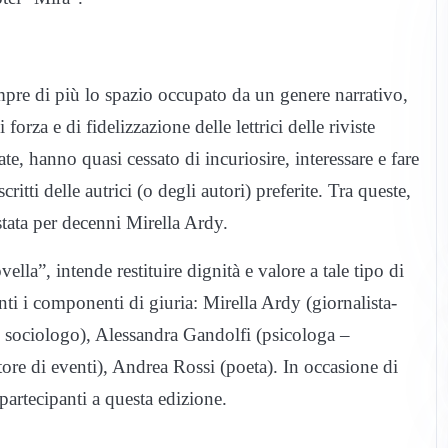
pre di più lo spazio occupato da un genere narrativo,
orza e di fidelizzazione delle lettrici delle riviste
e, hanno quasi cessato di incuriosire, interessare e fare
tti delle autrici (o degli autori) preferite. Tra queste,
stata per decenni Mirella Ardy.
ovella”, intende restituire dignità e valore a tale tipo di
enti i componenti di giuria: Mirella Ardy (giornalista-
– sociologo), Alessandra Gandolfi (psicologa –
ore di eventi), Andrea Rossi (poeta). In occasione di
partecipanti a questa edizione.