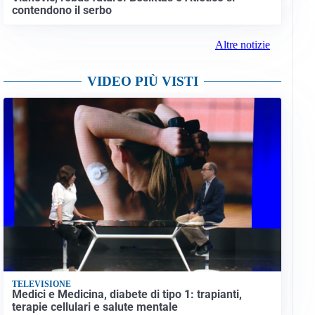
contendono il serbo
Altre notizie
VIDEO PIÙ VISTI
TELEVISIONE
Medici e Medicina, diabete di tipo 1: trapianti,
terapie cellulari e salute mentale