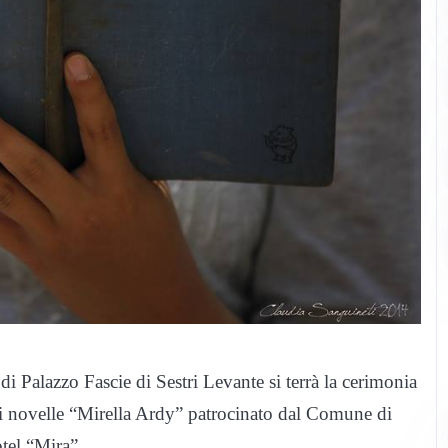
i Palazzo Fascie di Sestri Levante si terrà la cerimonia
i novelle “Mirella Ardy” patrocinato dal Comune di
tel “Mira”.