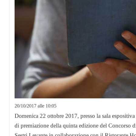
20/10/2017 alle 10:05
Domenica 22 ottobre 2017, presso la sala espositiva d
di premiazione della quinta edizione del Concorso d
Sestri Levante in collaborazione con il Ristorante Ho