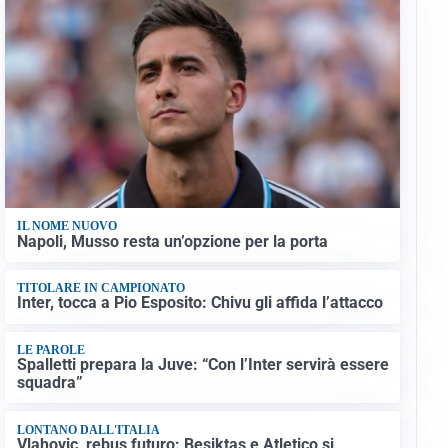
IL NOME NUOVO
Napoli, Musso resta un’opzione per la porta
TITOLARE IN CAMPIONATO
Inter, tocca a Pio Esposito: Chivu gli affida l’attacco
LE PAROLE
Spalletti prepara la Juve: “Con l’Inter servirà essere
squadra”
LONTANO DALL'ITALIA
Vlahovic, rebus futuro: Besiktas e Atletico si