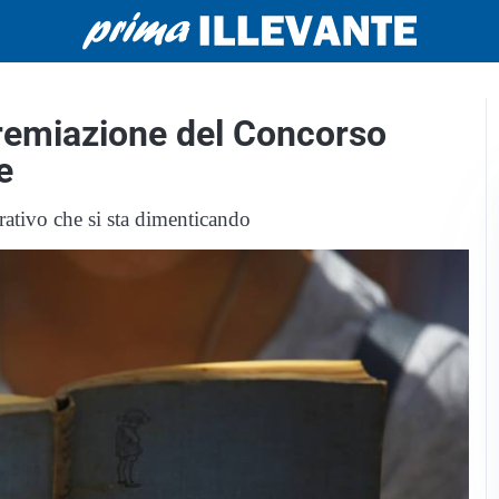
remiazione del Concorso
e
rativo che si sta dimenticando