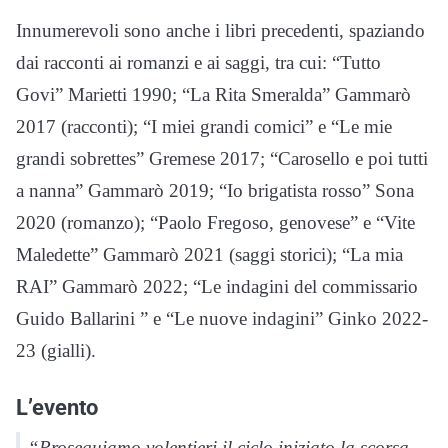
Innumerevoli sono anche i libri precedenti, spaziando
dai racconti ai romanzi e ai saggi, tra cui: “Tutto
Govi” Marietti 1990; “La Rita Smeralda” Gammarò
2017 (racconti); “I miei grandi comici” e “Le mie
grandi sobrettes” Gremese 2017; “Carosello e poi tutti
a nanna” Gammarò 2019; “Io brigatista rosso” Sona
2020 (romanzo); “Paolo Fregoso, genovese” e “Vite
Maledette” Gammarò 2021 (saggi storici); “La mia
RAI” Gammarò 2022; “Le indagini del commissario
Guido Ballarini ” e “Le nuove indagini” Ginko 2022-
23 (gialli).
L’evento
“Proseguiamo volentieri il ciclo iniziato la scorsa