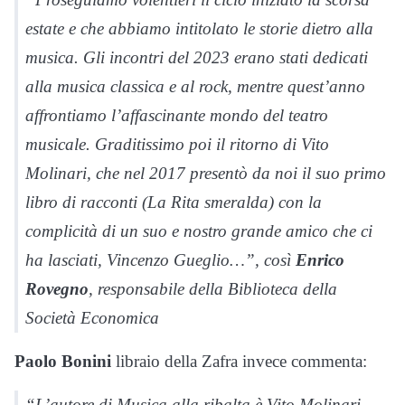
estate e che abbiamo intitolato le storie dietro alla
musica. Gli incontri del 2023 erano stati dedicati
alla musica classica e al rock, mentre quest’anno
affrontiamo l’affascinante mondo del teatro
musicale. Graditissimo poi il ritorno di Vito
Molinari, che nel 2017 presentò da noi il suo primo
libro di racconti (La Rita smeralda) con la
complicità di un suo e nostro grande amico che ci
ha lasciati, Vincenzo Gueglio…”, così
Enrico
Rovegno
, responsabile della Biblioteca della
Società Economica
Paolo Bonini
libraio della Zafra invece commenta:
“L’autore di Musica alla ribalta è Vito Molinari,