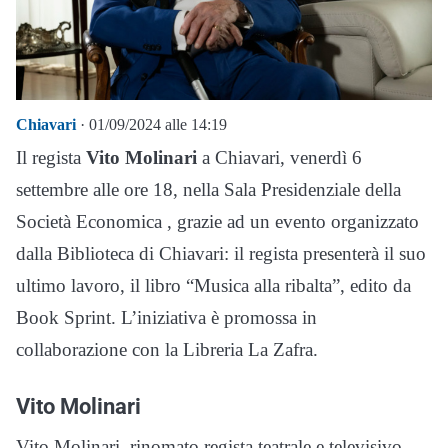
Chiavari
· 01/09/2024 alle 14:19
Il regista
Vito Molinari
a Chiavari, venerdì 6
settembre alle ore 18, nella Sala Presidenziale della
Società Economica , grazie ad un evento organizzato
dalla Biblioteca di Chiavari: il regista presenterà il suo
ultimo lavoro, il libro “Musica alla ribalta”, edito da
Book Sprint. L’iniziativa è promossa in
collaborazione con la Libreria La Zafra.
Vito Molinari
Vito Molinari, rinomato regista teatrale e televisivo,