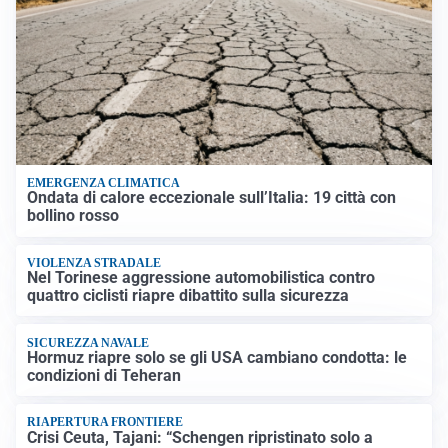
EMERGENZA CLIMATICA
Ondata di calore eccezionale sull’Italia: 19 città con
bollino rosso
VIOLENZA STRADALE
Nel Torinese aggressione automobilistica contro
quattro ciclisti riapre dibattito sulla sicurezza
SICUREZZA NAVALE
Hormuz riapre solo se gli USA cambiano condotta: le
condizioni di Teheran
RIAPERTURA FRONTIERE
Crisi Ceuta, Tajani: “Schengen ripristinato solo a