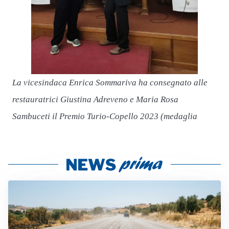
d
La vicesindaca Enrica Sommariva ha consegnato alle
restauratrici Giustina Adreveno e Maria Rosa
Sambuceti il Premio Turio-Copello 2023 (medaglia
d’oro)