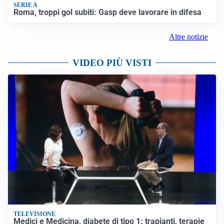
SERIE A
Roma, troppi gol subiti: Gasp deve lavorare in difesa
Altre notizie
VIDEO PIÙ VISTI
TELEVISIONE
Medici e Medicina, diabete di tipo 1: trapianti, terapie