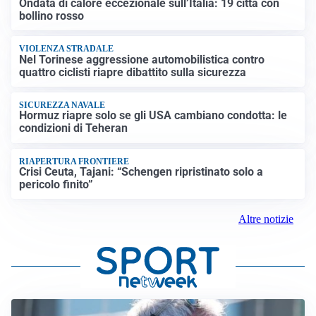
Ondata di calore eccezionale sull’Italia: 19 città con
bollino rosso
VIOLENZA STRADALE
Nel Torinese aggressione automobilistica contro
quattro ciclisti riapre dibattito sulla sicurezza
SICUREZZA NAVALE
Hormuz riapre solo se gli USA cambiano condotta: le
condizioni di Teheran
RIAPERTURA FRONTIERE
Crisi Ceuta, Tajani: “Schengen ripristinato solo a
pericolo finito”
Altre notizie