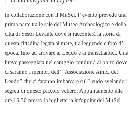
Leudo navigante in Liguria”.
In collaborazione con il MuSel, l’ evento prevede una
prima parte tra le sale del Museo Archeologico e della
città di Sestri Levante dove si racconterà la storia di
questa cittadina legata al mare, tra leggende e foto d’
epoca, fino ad arrivare al Leudo e ai transatlantici. Una
breve passeggiata nel caruggio condurrà al porto dove
ci saranno i membri dell’ “Associazione Amici del
Leudo” che ci faranno imbarcare sul Leudo svelando i
segreti di questo piccolo veliero. Appuntamento alle
ore 16:30 presso la biglietteria infopoint del MuSel.