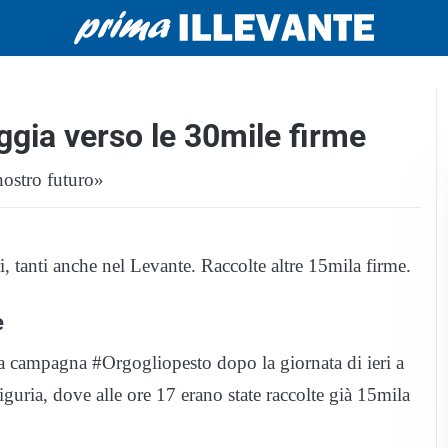
ggia verso le 30mile firme
 nostro futuro»
i, tanti anche nel Levante. Raccolte altre 15mila firme.
e
la campagna #Orgogliopesto dopo la giornata di ieri a
uria, dove alle ore 17 erano state raccolte già 15mila