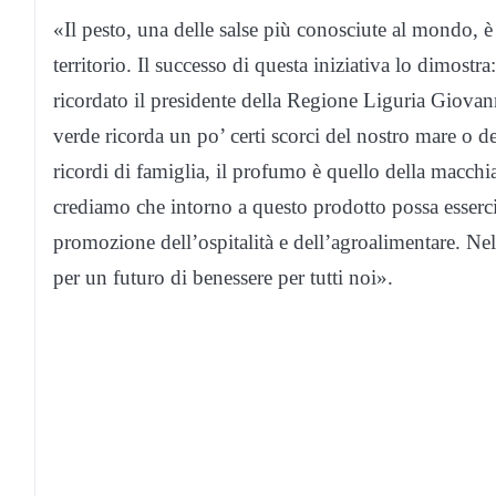
«Il pesto, una delle salse più conosciute al mondo, 
territorio. Il successo di questa iniziativa lo dimostr
ricordato il presidente della Regione Liguria Giova
verde ricorda un po’ certi scorci del nostro mare o d
ricordi di famiglia, il profumo è quello della macchi
crediamo che intorno a questo prodotto possa esserci
promozione dell’ospitalità e dell’agroalimentare. Nell’
per un futuro di benessere per tutti noi».