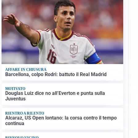
AFFARE IN CHIUSURA
Barcellona, colpo Rodri: battuto il Real Madrid
MOTIVATO
Douglas Luiz dice no all’Everton e punta sulla
Juventus
RIENTRO A RILENTO
Alcaraz, US Open lontano: la corsa contro il tempo
continua
RINNOVO VICINO