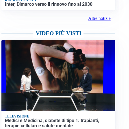
Inter, Dimarco verso il rinnovo fino al 2030
Altre notizie
VIDEO PIÙ VISTI
TELEVISIONE
Medici e Medicina, diabete di tipo 1: trapianti,
terapie cellulari e salute mentale