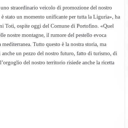
è uno straordinario veicolo di promozione del nostro
a: è stato un momento unificante per tutta la Liguria», ha
nni Toti, ospite oggi del Comune di Portofino. «Quel
elle nostre montagne, il rumore del pestello evoca
a mediterranea. Tutto questo è la nostra storia, ma
 anche un pezzo del nostro futuro, fatto di turismo, di
orgoglio del nostro territorio risiede anche la ricetta