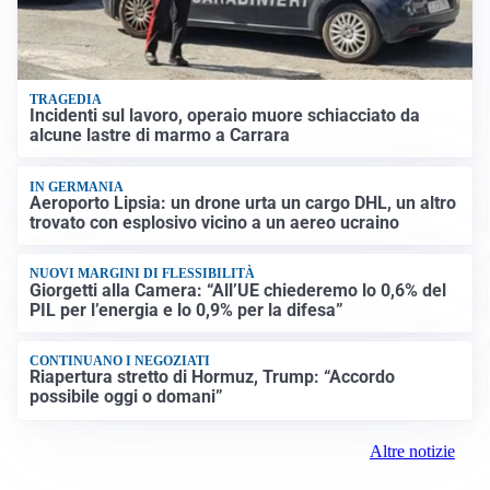
TRAGEDIA
Incidenti sul lavoro, operaio muore schiacciato da
alcune lastre di marmo a Carrara
IN GERMANIA
Aeroporto Lipsia: un drone urta un cargo DHL, un altro
trovato con esplosivo vicino a un aereo ucraino
NUOVI MARGINI DI FLESSIBILITÀ
Giorgetti alla Camera: “All’UE chiederemo lo 0,6% del
PIL per l’energia e lo 0,9% per la difesa”
CONTINUANO I NEGOZIATI
Riapertura stretto di Hormuz, Trump: “Accordo
possibile oggi o domani”
Altre notizie