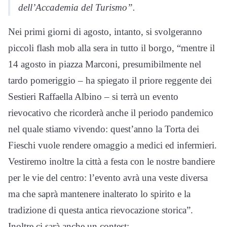
dell’Accademia del Turismo”.
Nei primi giorni di agosto, intanto, si svolgeranno
piccoli flash mob alla sera in tutto il borgo, “mentre il
14 agosto in piazza Marconi, presumibilmente nel
tardo pomeriggio – ha spiegato il priore reggente dei
Sestieri Raffaella Albino – si terrà un evento
rievocativo che ricorderà anche il periodo pandemico
nel quale stiamo vivendo: quest’anno la Torta dei
Fieschi vuole rendere omaggio a medici ed infermieri.
Vestiremo inoltre la città a festa con le nostre bandiere
per le vie del centro: l’evento avrà una veste diversa
ma che saprà mantenere inalterato lo spirito e la
tradizione di questa antica rievocazione storica”.
Inoltre ci sarà anche un contest: