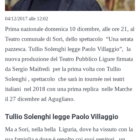
04/12/2017 alle 12:02
Prima nazionale domenica 10 dicembre, alle ore 21, al
Teatro comunale di Sori, dello spettacolo “Una serata
pazzesca. Tullio Solenghi legge Paolo Villaggio”, la
nuova produzione del Teatro Pubblico Ligure firmata
da Sergio Maifredi per la prima volta con Tullio
Solenghi , spettacolo che sarà in tournée nei teatri
italiani nel 2018 con una prima replica nelle Marche
il 27 dicembre ad Agugliano.
Tullio Solenghi legge Paolo Villaggio
Ma a Sori, nella bella Liguria, dove ha vissuto con la
sua famiglia e dove è sepolto coi suoi genitori , un