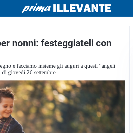
per nonni: festeggiateli con
segno e facciamo insieme gli auguri a questi “angeli
 di giovedì 26 settembre