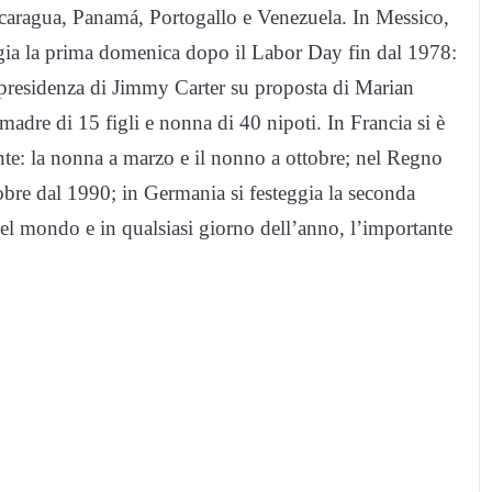
aragua, Panamá, Portogallo e Venezuela. In Messico,
teggia la prima domenica dopo il Labor Day fin dal 1978:
a presidenza di Jimmy Carter su proposta di Marian
adre di 15 figli e nonna di 40 nipoti. In Francia si è
nte: la nonna a marzo e il nonno a ottobre; nel Regno
obre dal 1990; in Germania si festeggia la seconda
 mondo e in qualsiasi giorno dell’anno, l’importante