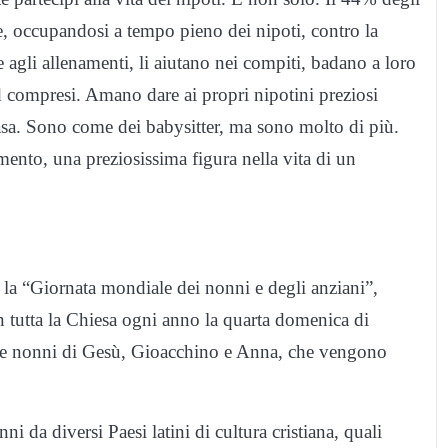
le, occupandosi a tempo pieno dei nipoti, contro la
 agli allenamenti, li aiutano nei compiti, badano a loro
ompresi. Amano dare ai propri nipotini preziosi
casa. Sono come dei babysitter, ma sono molto di più.
mento, una preziosissima figura nella vita di un
ta la “Giornata mondiale dei nonni e degli anziani”,
in tutta la Chiesa ogni anno la quarta domenica di
ria e nonni di Gesù, Gioacchino e Anna, che vengono
nni da diversi Paesi latini di cultura cristiana, quali