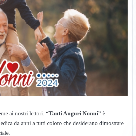
e ai nostri lettori.
“Tanti Auguri Nonni”
è
dedica da anni a tutti coloro che desiderano dimostrare
iale.