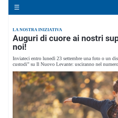
☰
LA NOSTRA INIZIATIVA
Auguri di cuore ai nostri su
noi!
Inviateci entro lunedì 23 settembre una foto o un di
custodi” su Il Nuovo Levante: usciranno nel numero