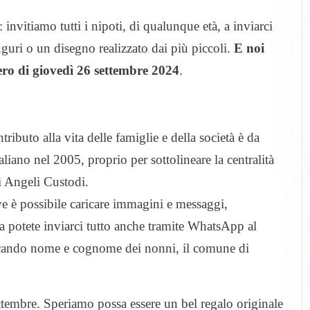
invitiamo tutti i nipoti, di qualunque età, a inviarci
guri o un disegno realizzato dai più piccoli.
E noi
ero di giovedì 26 settembre 2024
.
ntributo alla vita delle famiglie e della società è da
taliano nel 2005, proprio per sottolineare la centralità
ti Angeli Custodi.
ve è possibile caricare immagini e messaggi,
a potete inviarci tutto anche tramite WhatsApp al
icando nome e cognome dei nonni, il comune di
settembre. Speriamo possa essere un bel regalo originale