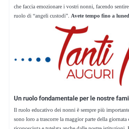
che faccia emozionare i vostri nonni, facendo sentire 
ruolo di “angeli custodi”.
Avete tempo fino a luned
Un ruolo fondamentale per le nostre fami
Il ruolo educativo dei nonni è sempre più importante e
sono loro a trascorre la maggior parte della giornata
riconosciuta e tutelata anche dalle nostre istituzion