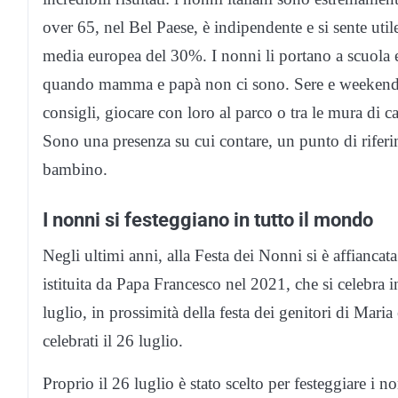
over 65, nel Bel Paese, è indipendente e si sente uti
media europea del 30%. I nonni li portano a scuola e
quando mamma e papà non ci sono. Sere e weekend c
consigli, giocare con loro al parco o tra le mura di 
Sono una presenza su cui contare, un punto di riferi
bambino.
I nonni si festeggiano in tutto il mondo
Negli ultimi anni, alla Festa dei Nonni si è affianca
istituita da Papa Francesco nel 2021, che si celebra 
luglio, in prossimità della festa dei genitori di Ma
celebrati il 26 luglio.
Proprio il 26 luglio è stato scelto per festeggiare i no