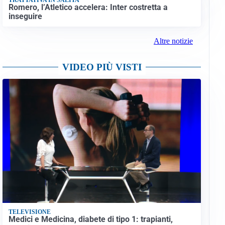
Romero, l’Atletico accelera: Inter costretta a
inseguire
Altre notizie
VIDEO PIÙ VISTI
TELEVISIONE
Medici e Medicina, diabete di tipo 1: trapianti,