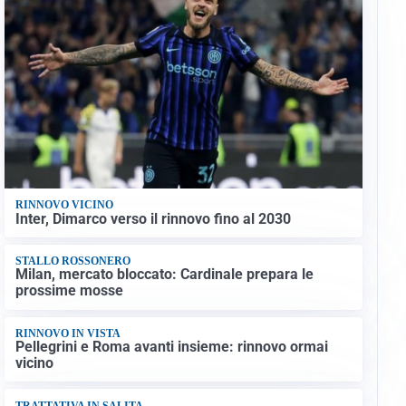
RINNOVO VICINO
Inter, Dimarco verso il rinnovo fino al 2030
STALLO ROSSONERO
Milan, mercato bloccato: Cardinale prepara le
prossime mosse
RINNOVO IN VISTA
Pellegrini e Roma avanti insieme: rinnovo ormai
vicino
TRATTATIVA IN SALITA