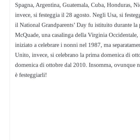
Spagna, Argentina, Guatemala, Cuba, Honduras, Nic
invece, si festeggia il 28 agosto. Negli Usa, si fes
il National Grandparents’ Day fu istituito durante l
McQuade, una casalinga della Virginia Occidentale, m
iniziato a celebrare i nonni nel 1987, ma separatame
Unito, invece, si celebrano la prima domenica di ott
domenica di ottobre dal 2010. Insomma, ovunque nel
è festeggiarli!