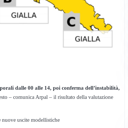
orali dalle 00 alle 14, poi conferma dell’instabilità,
sto – comunica Arpal – il risultato della valutazione
e nuove uscite modellistiche