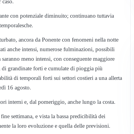
r caso.
evante con potenziale diminuito; continuano tuttavia
e temporalesche.
turbato, ancora da Ponente con fenomeni nella notte
ficati anche intensi, numerose fulminazioni, possibili
ota saranno meno intensi, con conseguente maggiore
tà di grandinate forti e cumulate di pioggia più
lità di temporali forti sui settori costieri a una allerta
rdì 16 agosto.
tori interni e, dal pomeriggio, anche lungo la costa.
fine settimana, e vista la bassa predicibilità dei
nte la loro evoluzione e quella delle previsioni.