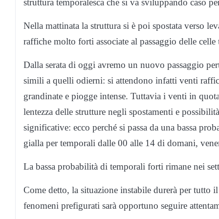
struttura temporalesca che si va sviluppando caso pe
Nella mattinata la struttura si è poi spostata verso l
raffiche molto forti associate al passaggio delle cell
Dalla serata di oggi avremo un nuovo passaggio per
simili a quelli odierni: si attendono infatti venti raf
grandinate e piogge intense. Tuttavia i venti in qu
lentezza delle strutture negli spostamenti e possibili
significative: ecco perché si passa da una bassa probabi
gialla per temporali dalle 00 alle 14 di domani, vene
La bassa probabilità di temporali forti rimane nei set
Come detto, la situazione instabile durerà per tutto il 
fenomeni prefigurati sarà opportuno seguire attentame