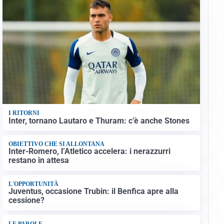
I RITORNI
Inter, tornano Lautaro e Thuram: c’è anche Stones
OBIETTIVO CHE SI ALLONTANA
Inter-Romero, l’Atletico accelera: i nerazzurri
restano in attesa
L'OPPORTUNITÀ
Juventus, occasione Trubin: il Benfica apre alla
cessione?
LE PAROLE