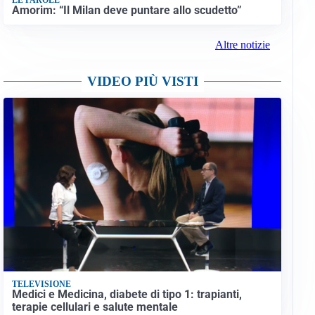
Amorim: “Il Milan deve puntare allo scudetto”
Altre notizie
VIDEO PIÙ VISTI
TELEVISIONE
Medici e Medicina, diabete di tipo 1: trapianti,
terapie cellulari e salute mentale