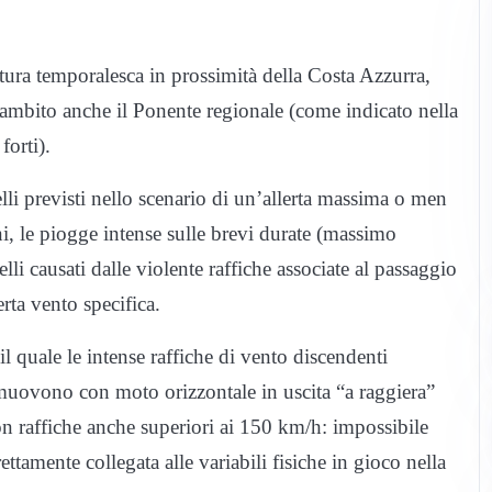
tura temporalesca in prossimità della Costa Azzurra,
lambito anche il Ponente regionale (come indicato nella
forti).
elli previsti nello scenario di un’allerta massima o men
, le piogge intense sulle brevi durate (massimo
i causati dalle violente raffiche associate al passaggio
rta vento specifica.
quale le intense raffiche di vento discendenti
 muovono con moto orizzontale in uscita “a raggiera”
n raffiche anche superiori ai 150 km/h: impossibile
ettamente collegata alle variabili fisiche in gioco nella