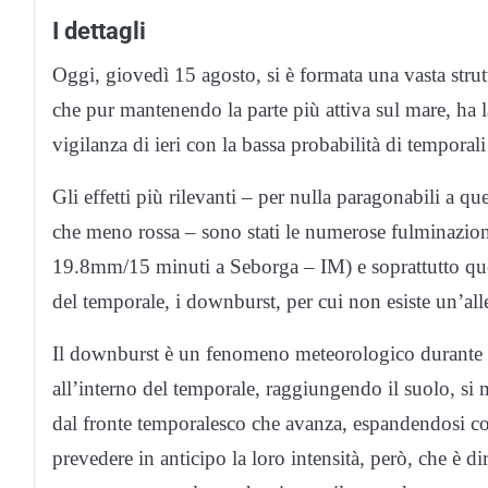
I dettagli
Oggi, giovedì 15 agosto, si è formata una vasta strut
che pur mantenendo la parte più attiva sul mare, ha 
vigilanza di ieri con la bassa probabilità di temporali 
Gli effetti più rilevanti – per nulla paragonabili a qu
che meno rossa – sono stati le numerose fulminazioni
19.8mm/15 minuti a Seborga – IM) e soprattutto quell
del temporale, i downburst, per cui non esiste un’alle
Il downburst è un fenomeno meteorologico durante il 
all’interno del temporale, raggiungendo il suolo, si
dal fronte temporalesco che avanza, espandendosi co
prevedere in anticipo la loro intensità, però, che è dir