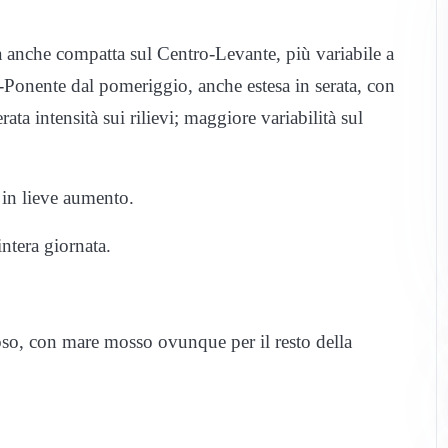
à anche compatta sul Centro-Levante, più variabile a
Ponente dal pomeriggio, anche estesa in serata, con
ta intensità sui rilievi; maggiore variabilità sul
in lieve aumento.
intera giornata.
o, con mare mosso ovunque per il resto della