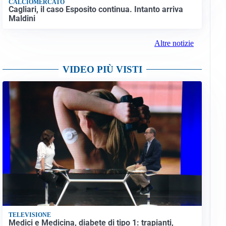
CALCIOMERCATO
Cagliari, il caso Esposito continua. Intanto arriva
Maldini
Altre notizie
VIDEO PIÙ VISTI
TELEVISIONE
Medici e Medicina, diabete di tipo 1: trapianti,