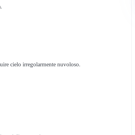
.
guire cielo irregolarmente nuvoloso.