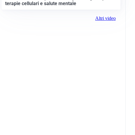
terapie cellulari e salute mentale
Altri video