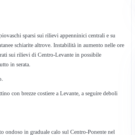
piovaschi sparsi sui rilievi appenninici centrali e su
anee schiarite altrove. Instabilità in aumento nelle ore
ti sui rilievi di Centro-Levante in possibile
tto in serata.
o.
ttino con brezze costiere a Levante, a seguire deboli
o ondoso in graduale calo sul Centro-Ponente nel