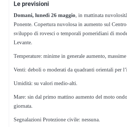
Le previsioni
Domani, lunedì 26 maggio
, in mattinata nuvolosit
Ponente. Copertura nuvolosa in aumento sul Centro-
sviluppo di rovesci o temporali pomeridiani di modera
Levante.
Temperature: minime in generale aumento, massime 
Venti: deboli o moderati da quadranti orientali per l’
Umidità: su valori medio-alti.
Mare: sin dal primo mattino aumento del moto ondos
giornata.
Segnalazioni Protezione civile: nessuna.