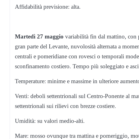
Affidabilità previsione: alta.
Martedì 27 maggio
variabilità fin dal mattino, con 
gran parte del Levante, nuvolosità alternata a moment
centrali e pomeridiane con rovesci o temporali modera
sconfinamento costiero. Tempo più soleggiato e asciu
Temperature: minime e massime in ulteriore aument
Venti: deboli settentrionali sul Centro-Ponente al ma
settentrionali sui rilievi con brezze costiere.
Umidità: su valori medio-alti.
Mare: mosso ovunque tra mattina e pomeriggio, mot