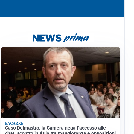
BAGARRE
Caso Delmastro, la Camera nega l’accesso alle
chat: scontro in Aula tra maggioranza e opposizioni