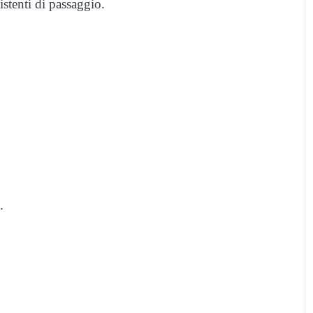
stenti di passaggio.
.