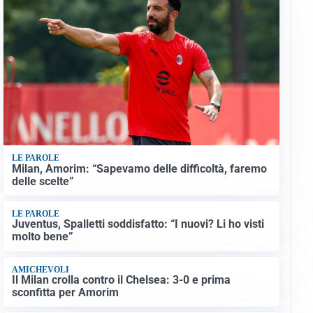
LE PAROLE
Milan, Amorim: “Sapevamo delle difficoltà, faremo
delle scelte”
LE PAROLE
Juventus, Spalletti soddisfatto: “I nuovi? Li ho visti
molto bene”
AMICHEVOLI
Il Milan crolla contro il Chelsea: 3-0 e prima
sconfitta per Amorim