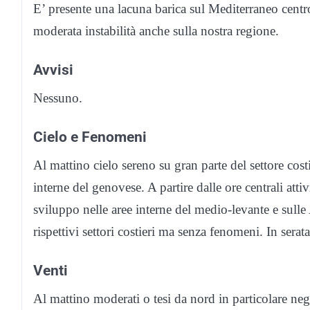
E’ presente una lacuna barica sul Mediterraneo centr
moderata instabilità anche sulla nostra regione.
Avvisi
Nessuno.
Cielo e Fenomeni
Al mattino cielo sereno su gran parte del settore co
interne del genovese. A partire dalle ore centrali at
sviluppo nelle aree interne del medio-levante e sulle
rispettivi settori costieri ma senza fenomeni. In sera
Venti
Al mattino moderati o tesi da nord in particolare ne