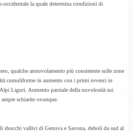
o-occidentale la quale determina condizioni di
stiero, qualche annuvolamento più consistente sulle zone
tività cumuliforme in aumento con i primi rovesci in
 Alpi Liguri. Aumento parziale della nuvolosità sui
ta ampie schiarite ovunque.
gli sbocchi vallivi di Genova e Savona, deboli da sud al