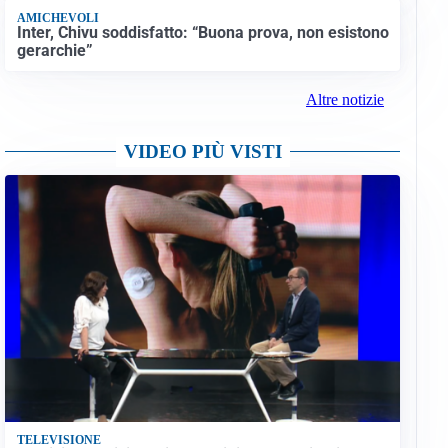
AMICHEVOLI
Inter, Chivu soddisfatto: “Buona prova, non esistono
gerarchie”
Altre notizie
VIDEO PIÙ VISTI
TELEVISIONE