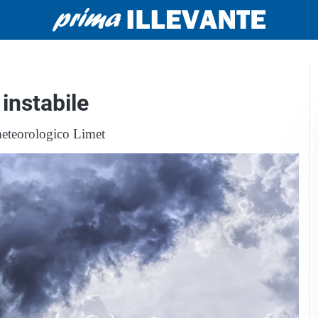
instabile
meteorologico Limet