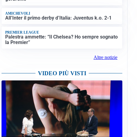
AMICHEVOLI
All’Inter il primo derby d’Italia: Juventus k.o. 2-1
PREMIER LEAGUE
Palestra ammette: “Il Chelsea? Ho sempre sognato
la Premier”
Altre notizie
VIDEO PIÙ VISTI