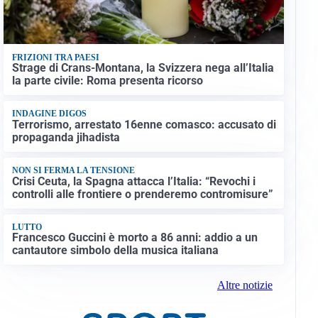
FRIZIONI TRA PAESI
Strage di Crans-Montana, la Svizzera nega all’Italia
la parte civile: Roma presenta ricorso
INDAGINE DIGOS
Terrorismo, arrestato 16enne comasco: accusato di
propaganda jihadista
NON SI FERMA LA TENSIONE
Crisi Ceuta, la Spagna attacca l’Italia: “Revochi i
controlli alle frontiere o prenderemo contromisure”
LUTTO
Francesco Guccini è morto a 86 anni: addio a un
cantautore simbolo della musica italiana
Altre notizie