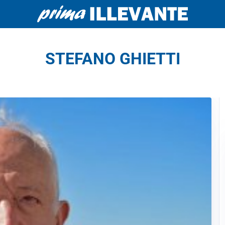
STEFANO GHIETTI