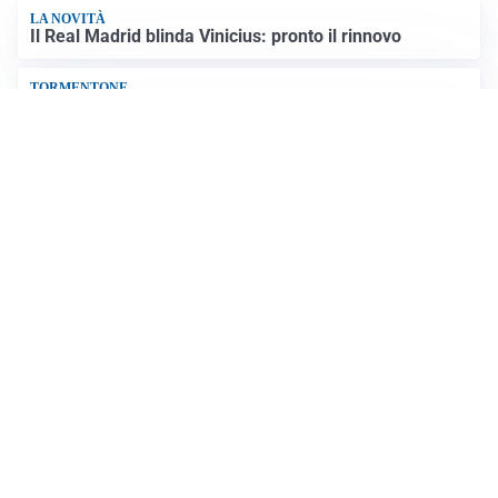
LA NOVITÀ
Il Real Madrid blinda Vinicius: pronto il rinnovo
TORMENTONE
Lukaku, stavolta la rottura è definitiva