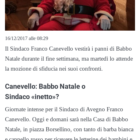
16/12/2017 alle 08:29
Il Sindaco Franco Canevello vestirà i panni di Babbo
Natale durante il fine settimana, ma martedì lo attende
la mozione di sfiducia nei suoi confronti.
Canevello: Babbo Natale o
Sindaco «inetto»?
Giornate intense per il Sindaco di Avegno Franco
Canevello. Oggi e domani sarà nella Casa di Babbo
Natale, in piazza Borsellino, con tanto di barba bianca
e cappello rosso per ricevere le letterine dei bambini e