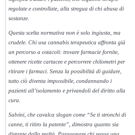
regolate e controllate, alla stregua di chi abusa di
sostanze.
Questa scelta normativa non è solo ingiusta, ma
crudele. Chi usa cannabis terapeutica affronta già
un percorso a ostacoli: trovare farmacie fornite,
ottenere ricette cartacee e percorrere chilometri per
ritirare i farmaci. Senza la possibilità di guidare,
tutto ciò diventa impossibile, condannando i
pazienti all
’
isolamento e privandoli del diritto alla
cura.
Salvini, che cavalca slogan come
“
Se ti stronchi di
canne, ti ritiro la patente”, dimostra quanto sia
distante dalla realtà. Paragonare chi segue una