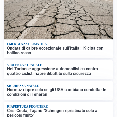
EMERGENZA CLIMATICA
Ondata di calore eccezionale sull’Italia: 19 città con
bollino rosso
VIOLENZA STRADALE
Nel Torinese aggressione automobilistica contro
quattro ciclisti riapre dibattito sulla sicurezza
SICUREZZA NAVALE
Hormuz riapre solo se gli USA cambiano condotta: le
condizioni di Teheran
RIAPERTURA FRONTIERE
Crisi Ceuta, Tajani: “Schengen ripristinato solo a
pericolo finito”