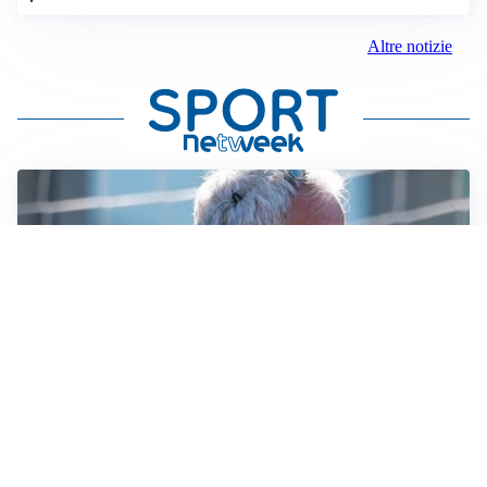
Altre notizie
LA NOVITÀ