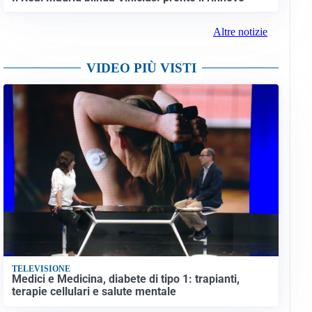
Altre notizie
VIDEO PIÙ VISTI
TELEVISIONE
Medici e Medicina, diabete di tipo 1: trapianti,
terapie cellulari e salute mentale