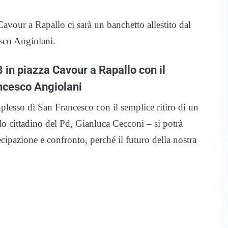
avour a Rapallo ci sarà un banchetto allestito dal
sco Angiolani.
 in piazza Cavour a Rapallo con il
ncesco Angiolani
mplesso di San Francesco con il semplice ritiro di un
lo cittadino del Pd, Gianluca Cecconi – si potrà
cipazione e confronto, perché il futuro della nostra