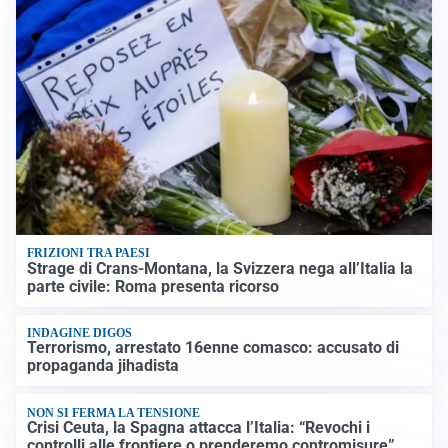
FRIZIONI TRA PAESI
Strage di Crans-Montana, la Svizzera nega all’Italia la
parte civile: Roma presenta ricorso
INDAGINE DIGOS
Terrorismo, arrestato 16enne comasco: accusato di
propaganda jihadista
NON SI FERMA LA TENSIONE
Crisi Ceuta, la Spagna attacca l’Italia: “Revochi i
controlli alle frontiere o prenderemo contromisure”