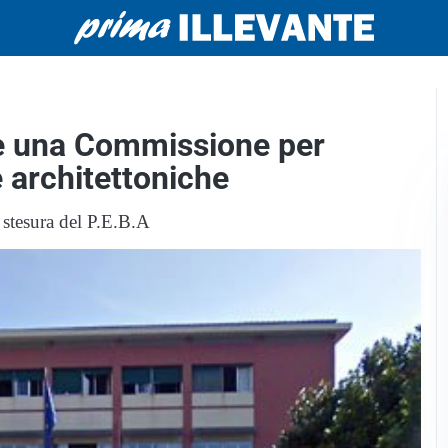
de una Commissione per
e architettoniche
a stesura del P.E.B.A