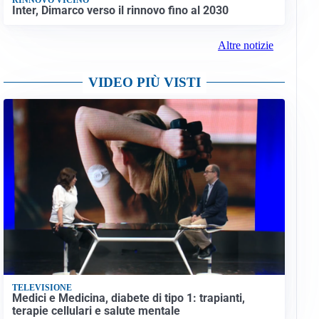
Inter, Dimarco verso il rinnovo fino al 2030
Altre notizie
VIDEO PIÙ VISTI
TELEVISIONE
Medici e Medicina, diabete di tipo 1: trapianti,
terapie cellulari e salute mentale