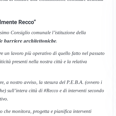
nalmente Recco”
simo Consiglio comunale l’istituzione della
𝐞 𝐛𝐚𝐫𝐫𝐢𝐞𝐫𝐞 𝐚𝐫𝐜𝐡𝐢𝐭𝐞𝐭𝐭𝐨𝐧𝐢𝐜𝐡𝐞.
 un lavoro più operativo di quello fatto nel passato
icità presenti nella nostra città e la relativa
e, a nostro avviso, la stesura del P.E.B.A. (ovvero i
e) sull’intera città di #Recco e di interventi secondo
tivo.
 strumento che monitora, progetta e pianifica interventi