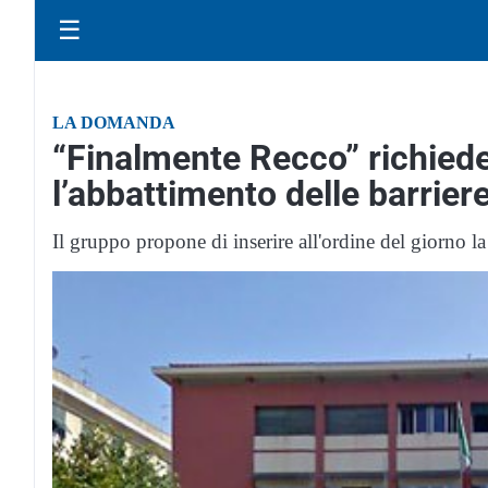
☰
LA DOMANDA
“Finalmente Recco” richie
l’abbattimento delle barrier
Il gruppo propone di inserire all'ordine del giorno l