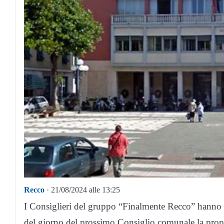
Recco
· 21/08/2024 alle 13:25
I Consiglieri del gruppo “Finalmente Recco” hanno a
del giorno del prossimo Consiglio comunale la propo