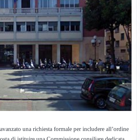
vanzato una richiesta formale per includere all’ordine
sta di istituire una Commissione consiliare dedicata