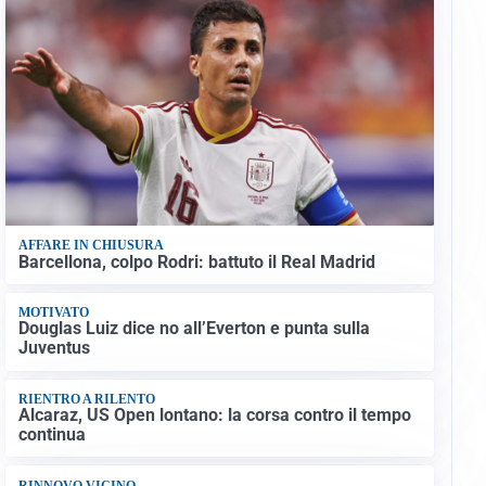
AFFARE IN CHIUSURA
Barcellona, colpo Rodri: battuto il Real Madrid
MOTIVATO
Douglas Luiz dice no all’Everton e punta sulla
Juventus
RIENTRO A RILENTO
Alcaraz, US Open lontano: la corsa contro il tempo
continua
RINNOVO VICINO