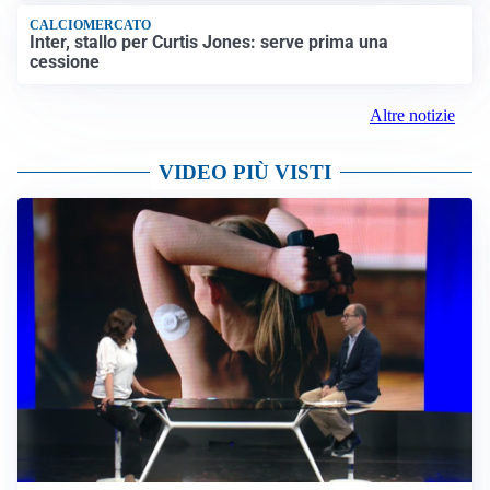
CALCIOMERCATO
Inter, stallo per Curtis Jones: serve prima una
cessione
Altre notizie
VIDEO PIÙ VISTI