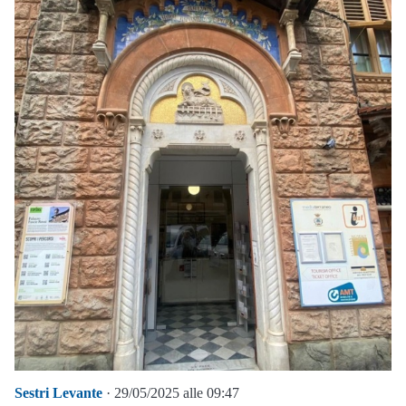
Sestri Levante
· 29/05/2025 alle 09:47