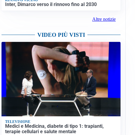
Inter, Dimarco verso il rinnovo fino al 2030
Altre notizie
VIDEO PIÙ VISTI
TELEVISIONE
Medici e Medicina, diabete di tipo 1: trapianti,
terapie cellulari e salute mentale