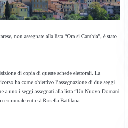
rese, non assegnate alla lista “Ora si Cambia”, è stato
sizione di copia di queste schede elettorali. La
l ricorso ha come obiettivo l’assegnazione di due seggi
due a uno i seggi assegnati alla lista “Un Nuovo Domani
lio comunale entrerà Rosella Battilana.