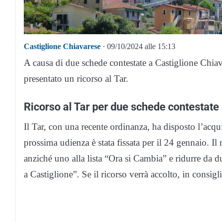
Castiglione Chiavarese
· 09/10/2024 alle 15:13
A causa di due schede contestate a Castiglione Chiava
presentato un ricorso al Tar.
Ricorso al Tar per due schede contestate
Il Tar, con una recente ordinanza, ha disposto l’acqui
prossima udienza è stata fissata per il 24 gennaio. I
anziché uno alla lista “Ora si Cambia” e ridurre da 
a Castiglione”. Se il ricorso verrà accolto, in consig