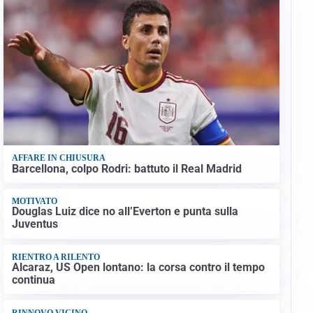
AFFARE IN CHIUSURA
Barcellona, colpo Rodri: battuto il Real Madrid
MOTIVATO
Douglas Luiz dice no all’Everton e punta sulla
Juventus
RIENTRO A RILENTO
Alcaraz, US Open lontano: la corsa contro il tempo
continua
RINNOVO VICINO